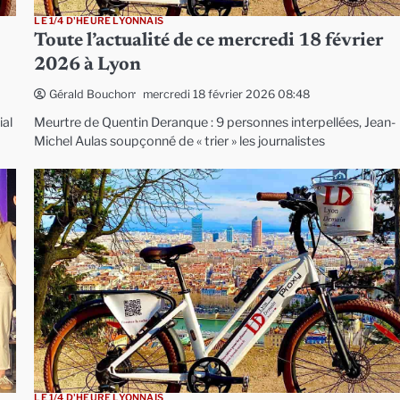
LE 1/4 D'HEURE LYONNAIS
Toute l’actualité de ce mercredi 18 février
2026 à Lyon
mercredi 18 février 2026 08:48
Gérald Bouchon
ial
Meurtre de Quentin Deranque : 9 personnes interpellées, Jean-
Michel Aulas soupçonné de « trier » les journalistes
LE 1/4 D'HEURE LYONNAIS