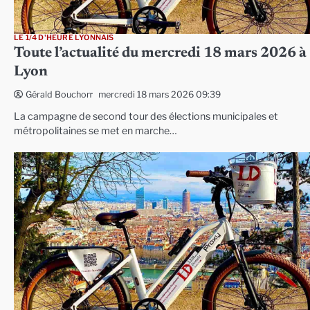
LE 1/4 D'HEURE LYONNAIS
Toute l’actualité du mercredi 18 mars 2026 à
Lyon
mercredi 18 mars 2026 09:39
Gérald Bouchon
La campagne de second tour des élections municipales et
métropolitaines se met en marche…