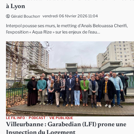
à Lyon
vendredi 06 février 2026 11:04
Gérald Bouchon
Interpol pousse ses murs, le metting d’Anaïs Belouassa Cherifi,
l’exposition « Aqua Rize » sur les enjeux de l’eau…
LE FIL INFO
PODCAST
VIE PUBLIQUE
Villeurbanne : Garabedian (LFI) prone une
Inspection du Logement