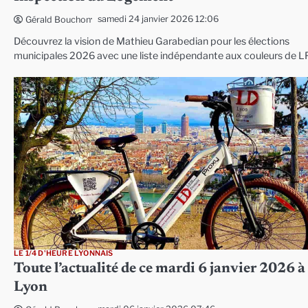
samedi 24 janvier 2026 12:06
Gérald Bouchon
Découvrez la vision de Mathieu Garabedian pour les élections
municipales 2026 avec une liste indépendante aux couleurs de LF
LE 1/4 D'HEURE LYONNAIS
Toute l’actualité de ce mardi 6 janvier 2026 à
Lyon