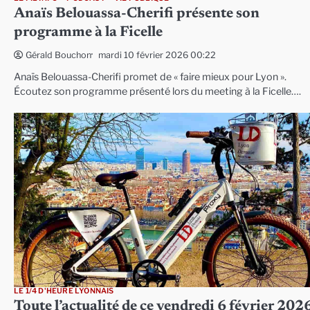
Anaïs Belouassa-Cherifi présente son
programme à la Ficelle
mardi 10 février 2026 00:22
Gérald Bouchon
Anaïs Belouassa-Cherifi promet de « faire mieux pour Lyon ».
Écoutez son programme présenté lors du meeting à la Ficelle….
LE 1/4 D'HEURE LYONNAIS
Toute l’actualité de ce vendredi 6 février 202