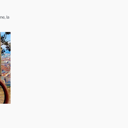
ne, la