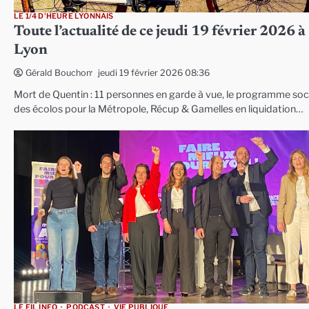
LE 1/4 D'HEURE LYONNAIS
Toute l’actualité de ce jeudi 19 février 2026 à
Lyon
jeudi 19 février 2026 08:36
Gérald Bouchon
Mort de Quentin : 11 personnes en garde à vue, le programme soc
des écolos pour la Métropole, Récup & Gamelles en liquidation…
LE FIL INFO
PODCAST
VIE PUBLIQUE