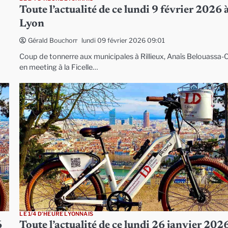
Toute l’actualité de ce lundi 9 février 2026 
Lyon
lundi 09 février 2026 09:01
Gérald Bouchon
Coup de tonnerre aux municipales à Rillieux, Anaïs Belouassa-C
en meeting à la Ficelle…
LE 1/4 D'HEURE LYONNAIS
6
Toute l’actualité de ce lundi 26 janvier 202