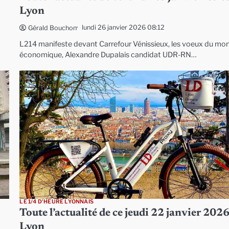
Lyon
lundi 26 janvier 2026 08:12
Gérald Bouchon
L214 manifeste devant Carrefour Vénissieux, les voeux du mo
économique, Alexandre Dupalais candidat UDR-RN…
LE 1/4 D'HEURE LYONNAIS
Toute l’actualité de ce jeudi 22 janvier 2026
Lyon