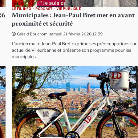
LE FIL INFO
PODCAST
VIE PUBLIQUE
26
Municipales : Jean-Paul Bret met en avant
proximité et sécurité
samedi 21 février 2026 12:59
Gérald Bouchon
L’ancien maire Jean-Paul Bret exprime ses préoccupations sur l
actuel de Villeurbanne et présente son programme pour les
municipales