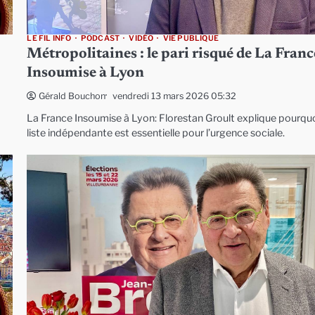
LE FIL INFO
PODCAST
VIDÉO
VIE PUBLIQUE
Métropolitaines : le pari risqué de La Franc
Insoumise à Lyon
vendredi 13 mars 2026 05:32
Gérald Bouchon
La France Insoumise à Lyon: Florestan Groult explique pourqu
liste indépendante est essentielle pour l’urgence sociale.