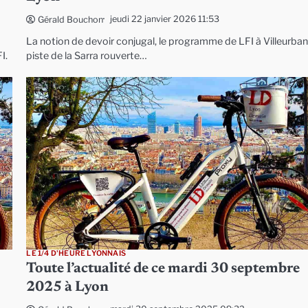
jeudi 22 janvier 2026 11:53
Gérald Bouchon
La notion de devoir conjugal, le programme de LFI à Villeurban
I.
piste de la Sarra rouverte…
LE 1/4 D'HEURE LYONNAIS
Toute l’actualité de ce mardi 30 septembre
2025 à Lyon