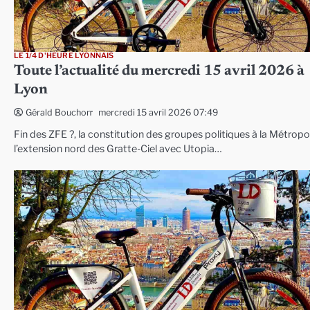
LE 1/4 D'HEURE LYONNAIS
Toute l’actualité du mercredi 15 avril 2026 à
Lyon
mercredi 15 avril 2026 07:49
Gérald Bouchon
Fin des ZFE ?, la constitution des groupes politiques à la Métropo
l’extension nord des Gratte-Ciel avec Utopia…