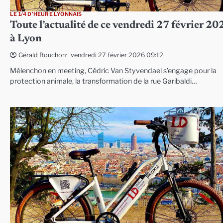
LE 1/4 D'HEURE LYONNAIS
Toute l’actualité de ce vendredi 27 février 20
à Lyon
vendredi 27 février 2026 09:12
Gérald Bouchon
Mélenchon en meeting, Cédric Van Styvendael s’engage pour la
protection animale, la transformation de la rue Garibaldi…