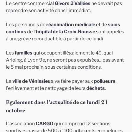
Le centre commercial
Givors 2 Vallées
ne devrait pas
reprendre son activité dans l’immédiat.
Les personnels de
réanimation médicale
et de
soins
continus
de l’
hôpital de la Croix-Rousse
sont appelés
à une grève reconductible à partir de ce lundi
Les
familles
qui occupent illégalement le 40, quai
Arloing, à Lyon 9e, ne seront pas expulsées…pas avant
le 5 mai prochain, sous certaines conditions.
La
ville de Vénissieux
va faire payer aux
pollueurs
,
l’enlèvement et le nettoyage de leurs
déchets
.
Egalement dans l’actualité de ce lundi 21
octobre
L’association
CARGO
qui comprend 12 sections
sportives passe de 500 à 1100 adhérents en quelques