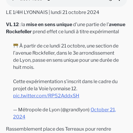
LE 1/4H LYONNAIS | lundi 21 octobre 2024
VL 12
: la
mise en sens unique
d’une partie de l’
avenue
Rockefeller
prend effet ce lundi à titre expérimental
À partir de ce lundi 21 octobre, une section de
l’avenue Rockfeller, dans le 3e arrondissement
de Lyon, passe en sens unique pour une durée de
huit mois.
Cette expérimentation s’inscrit dans le cadre du
projet de la Voie lyonnaise 12.
pic.twitter.com/RP52AddxSH
— Métropole de Lyon (@grandlyon)
October 21,
2024
Rassemblement place des Terreaux pour rendre