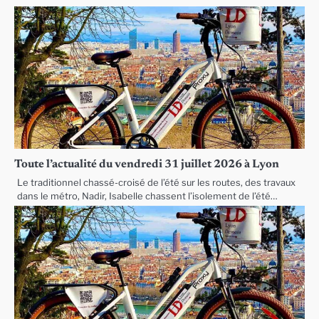
Toute l’actualité du vendredi 31 juillet 2026 à Lyon
Le traditionnel chassé-croisé de l’été sur les routes, des travaux
dans le métro, Nadir, Isabelle chassent l’isolement de l’été…