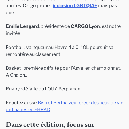
années. Cargo prône l’
inclusion LGBTQIA+
mais pas
que…
Emilie Lengard
, présidente de
CARGO Lyon
, est notre
invitée
Football : vainqueur au Havre 4 à 0, l’OL poursuit sa
remontére au classement
Basket : première défaite pour l’Asvel en championnat.
A Chalon…
Rugby : défaite du LOU à Perpignan
Ecoutez aussi :
Bistrot Bertha veut créer des lieux de vie
ordinaires en EHPAD
Dans cette édition, focus sur