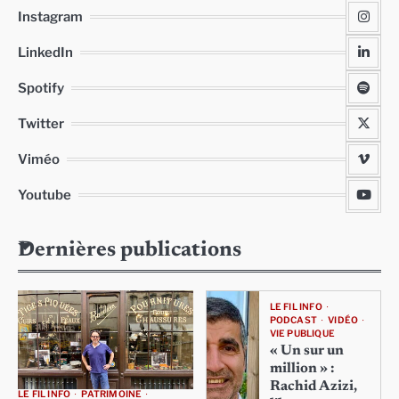
Instagram
LinkedIn
Spotify
Twitter
Viméo
Youtube
Dernières publications
LE FIL INFO
PODCAST
VIDÉO
VIE PUBLIQUE
« Un sur un
million » :
Rachid Azizi,
LE FIL INFO
PATRIMOINE