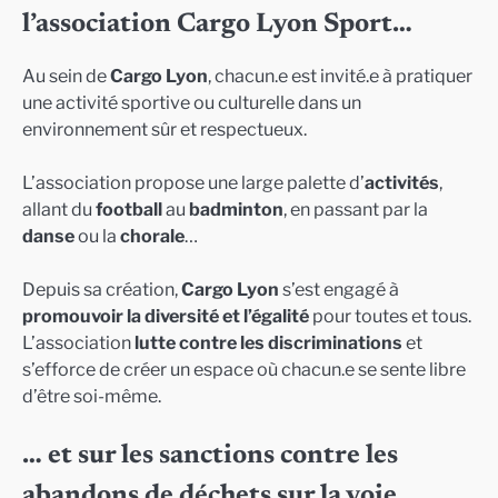
l’association Cargo Lyon Sport…
Au sein de
Cargo Lyon
, chacun.e est invité.e à pratiquer
une activité sportive ou culturelle dans un
environnement sûr et respectueux.
L’association propose une large palette d’
activités
,
allant du
football
au
badminton
, en passant par la
danse
ou la
chorale
…
Depuis sa création,
Cargo Lyon
s’est engagé à
promouvoir la diversité et l’égalité
pour toutes et tous.
L’association
lutte contre les discriminations
et
s’efforce de créer un espace où chacun.e se sente libre
d’être soi-même.
… et sur les sanctions contre les
abandons de déchets sur la voie