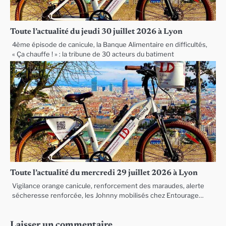
Toute l’actualité du jeudi 30 juillet 2026 à Lyon
4ème épisode de canicule, la Banque Alimentaire en difficultés,
« Ça chauffe ! » : la tribune de 30 acteurs du batiment
Toute l’actualité du mercredi 29 juillet 2026 à Lyon
Vigilance orange canicule, renforcement des maraudes, alerte
sécheresse renforcée, les Johnny mobilisés chez Entourage…
Laisser un commentaire