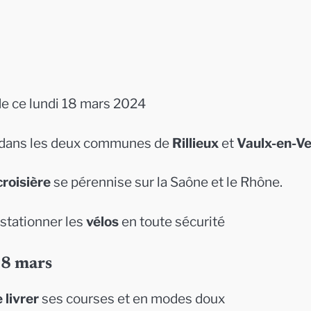
e ce lundi 18 mars 2024
r, dans les deux communes de
Rillieux
et
Vaulx-en-Ve
roisière
se pérennise sur la Saône et le Rhône.
stationner les
vélos
en toute sécurité
18 mars
 livrer
ses courses et en modes doux