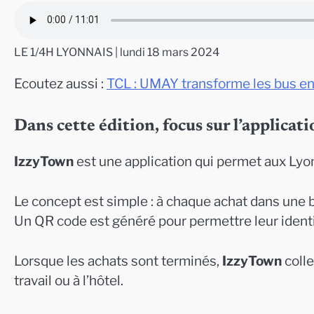
LE 1/4H LYONNAIS | lundi 18 mars 2024
Ecoutez aussi :
TCL : UMAY transforme les bus en
Dans cette édition, focus sur l’appli
IzzyTown
est une application qui permet aux Lyon
Le concept est simple : à chaque achat dans une bo
Un QR code est généré pour permettre leur identi
Lorsque les achats sont terminés,
IzzyTown
colle
travail ou à l’hôtel.