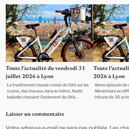
Toute l’actualité du vendredi 31
Toute l’actuali
juillet 2026 à Lyon
2026 à Lyon
Le traditionnel chassé-croisé de l’été sur les
4ème épisode de c
routes, des travaux dans le métro, Nadir,
Alimentaire en diffi
Isabelle chassent l’isolement de l’été…
tribune de 30 act
Laisser un commentaire
Votre adresse e-mail ne sera pas publiée.
Les cha