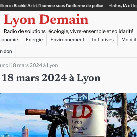
’homme sous l’uniforme de police
Infox, IA et ingérences : le journalism
Lyon Demain
Radio de solutions : écologie, vivre-ensemble et solidarité
conomie
Energie
Environnement
Initiatives
Mobili
un don
 lundi 18 mars 2024 à Lyon
di 18 mars 2024 à Lyon