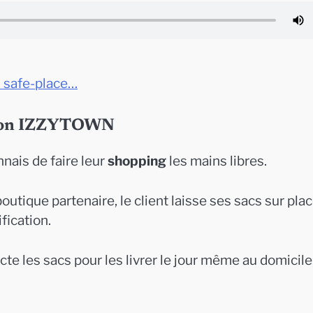
 safe-place…
cation IZZYTOWN
nais de faire leur
shopping
les mains libres.
utique partenaire, le client laisse ses sacs sur plac
fication.
cte les sacs pour les livrer le jour même au domicile