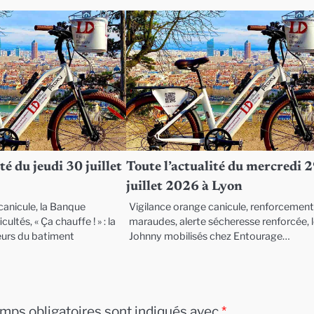
té du jeudi 30 juillet
Toute l’actualité du mercredi 
juillet 2026 à Lyon
anicule, la Banque
Vigilance orange canicule, renforcemen
cultés, « Ça chauffe ! » : la
maraudes, alerte sécheresse renforcée, 
eurs du batiment
Johnny mobilisés chez Entourage…
mps obligatoires sont indiqués avec
*