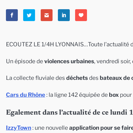
ECOUTEZ LE 1/4H LYONNAIS…Toute l’actualité d
Un épisode de
violences urbaines
, vendredi soi
La collecte fluviale des
déchets
des
bateaux de c
Cars du Rhône
: la ligne 142 équipée de
box
pour 
Egalement dans l’actualité de ce lundi 
IzzyTown
: une nouvelle
application pour se faire