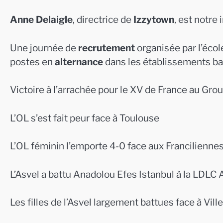
Anne Delaigle
, directrice de
Izzytown
, est notre 
Une journée de
recrutement
organisée par l’écol
postes en
alternance
dans les établissements b
Victoire à l’arrachée pour le XV de France au Gr
L’OL s’est fait peur face à Toulouse
L’OL féminin l’emporte 4-0 face aux Francilienn
L’Asvel a battu Anadolou Efes Istanbul à la LDLC
Les filles de l’Asvel largement battues face à Vil