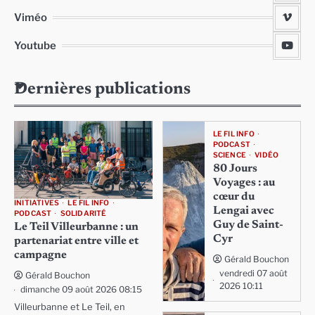
Viméo
Youtube
Dernières publications
LE FIL INFO
PODCAST
SCIENCE
VIDÉO
80 Jours
Voyages : au
cœur du
INITIATIVES
LE FIL INFO
Lengai avec
PODCAST
SOLIDARITÉ
Guy de Saint-
Le Teil Villeurbanne : un
Cyr
partenariat entre ville et
campagne
Gérald Bouchon
vendredi 07 août
Gérald Bouchon
2026 10:11
dimanche 09 août 2026 08:15
Villeurbanne et Le Teil, en