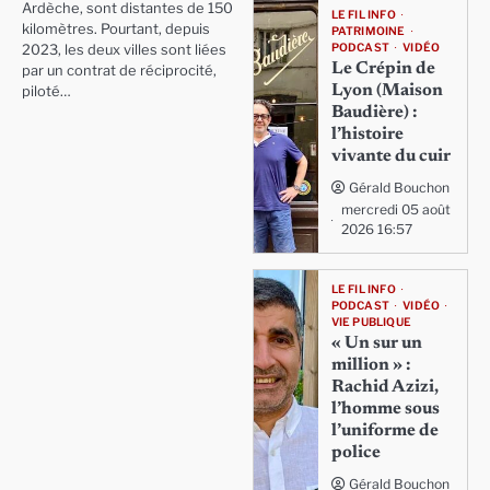
Ardèche, sont distantes de 150
LE FIL INFO
kilomètres. Pourtant, depuis
PATRIMOINE
PODCAST
VIDÉO
2023, les deux villes sont liées
Le Crépin de
par un contrat de réciprocité,
Lyon (Maison
piloté…
Baudière) :
l’histoire
vivante du cuir
Gérald Bouchon
mercredi 05 août
2026 16:57
LE FIL INFO
PODCAST
VIDÉO
VIE PUBLIQUE
« Un sur un
million » :
Rachid Azizi,
l’homme sous
l’uniforme de
police
Gérald Bouchon