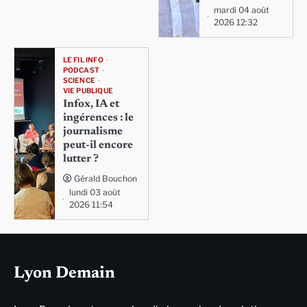
mardi 04 août
2026 12:32
LE FIL INFO
PODCAST
SCIENCE
VIE PUBLIQUE
Infox, IA et
ingérences : le
journalisme
peut-il encore
lutter ?
Gérald Bouchon
lundi 03 août
2026 11:54
Lyon Demain