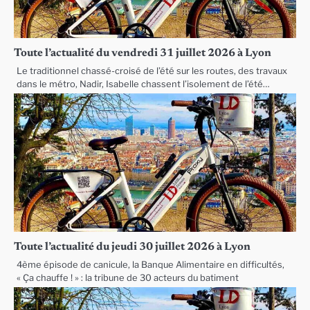
Toute l’actualité du vendredi 31 juillet 2026 à Lyon
Le traditionnel chassé-croisé de l’été sur les routes, des travaux
dans le métro, Nadir, Isabelle chassent l’isolement de l’été…
Toute l’actualité du jeudi 30 juillet 2026 à Lyon
4ème épisode de canicule, la Banque Alimentaire en difficultés,
« Ça chauffe ! » : la tribune de 30 acteurs du batiment