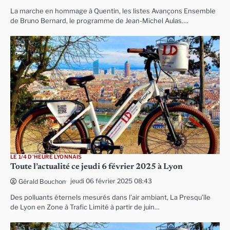
La marche en hommage à Quentin, les listes Avançons Ensemble
de Bruno Bernard, le programme de Jean-Michel Aulas….
LE 1/4 D'HEURE LYONNAIS
Toute l’actualité ce jeudi 6 février 2025 à Lyon
jeudi 06 février 2025 08:43
Gérald Bouchon
Des polluants éternels mesurés dans l’air ambiant, La Presqu’île
de Lyon en Zone à Trafic Limité à partir de juin…