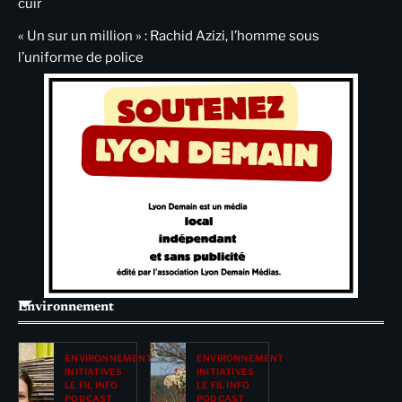
cuir
« Un sur un million » : Rachid Azizi, l’homme sous
l’uniforme de police
Environnement
ENVIRONNEMENT
ENVIRONNEMENT
INITIATIVES
INITIATIVES
LE FIL INFO
LE FIL INFO
PODCAST
PODCAST