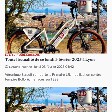
LE 1/4 D'HEURE LYONNAIS
Toute l’actualité de ce lundi 3 février 2025 à Lyon
lundi 03 février 2025 04:42
Gérald Bouchon
Véronique Sarselli remporte la Primaire LR, mobilisation contre
l’empire Bolloré, menaces sur l’ESS