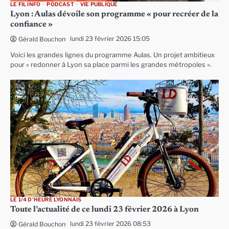
LE FIL INFO
PODCAST
VIE PUBLIQUE
Lyon : Aulas dévoile son programme « pour recréer de la
confiance »
lundi 23 février 2026 15:05
Gérald Bouchon
Voici les grandes lignes du programme Aulas. Un projet ambitieux
pour « redonner à Lyon sa place parmi les grandes métropoles ».
LE 1/4 D'HEURE LYONNAIS
Toute l’actualité de ce lundi 23 février 2026 à Lyon
lundi 23 février 2026 08:53
Gérald Bouchon