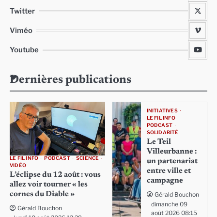
Twitter
Viméo
Youtube
Dernières publications
INITIATIVES
LE FIL INFO
PODCAST
SOLIDARITÉ
Le Teil
Villeurbanne :
LE FIL INFO
PODCAST
SCIENCE
un partenariat
VIDÉO
entre ville et
L’éclipse du 12 août : vous
campagne
allez voir tourner « les
cornes du Diable »
Gérald Bouchon
dimanche 09
Gérald Bouchon
août 2026 08:15