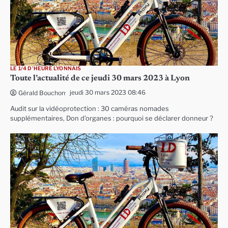
LE 1/4 D'HEURE LYONNAIS
Toute l’actualité de ce jeudi 30 mars 2023 à Lyon
jeudi 30 mars 2023 08:46
Gérald Bouchon
Audit sur la vidéoprotection : 30 caméras nomades
supplémentaires, Don d’organes : pourquoi se déclarer donneur ?