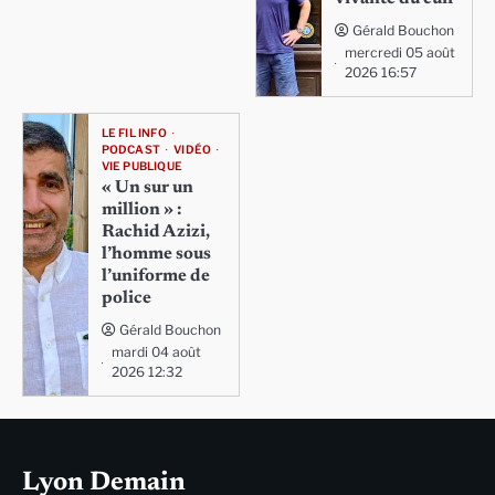
Gérald Bouchon
mercredi 05 août
2026 16:57
LE FIL INFO
PODCAST
VIDÉO
VIE PUBLIQUE
« Un sur un
million » :
Rachid Azizi,
l’homme sous
l’uniforme de
police
Gérald Bouchon
mardi 04 août
2026 12:32
Lyon Demain