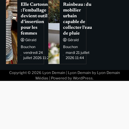
Elle Cartonne
Rainbeau : du
: l’emballage
mobilier
devient outil
urbain
d’insertion
capable de
pour les
collecter l’eau
femmes
de pluie
Gérald
Gérald
Bouchon
Bouchon
vendredi 24
mardi 21 juillet
juillet 2026 11:29
2026 11:44
Copyright © 2026
Lyon Demain
| Lyon Demain by
Lyon Demain
Médias
| Powered by
WordPress
.