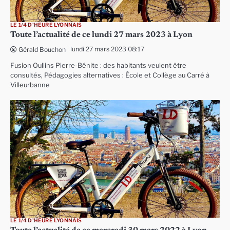
LE 1/4 D'HEURE LYONNAIS
Toute l’actualité de ce lundi 27 mars 2023 à Lyon
lundi 27 mars 2023 08:17
Gérald Bouchon
Fusion Oullins Pierre-Bénite : des habitants veulent être
consultés, Pédagogies alternatives : École et Collège au Carré à
Villeurbanne
LE 1/4 D'HEURE LYONNAIS