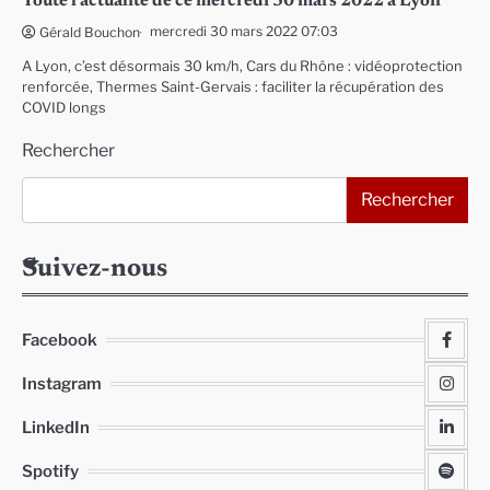
Toute l’actualité de ce mercredi 30 mars 2022 à Lyon
mercredi 30 mars 2022 07:03
Gérald Bouchon
A Lyon, c’est désormais 30 km/h, Cars du Rhône : vidéoprotection
renforcée, Thermes Saint-Gervais : faciliter la récupération des
COVID longs
Rechercher
Rechercher
Suivez-nous
Facebook
Instagram
LinkedIn
Spotify