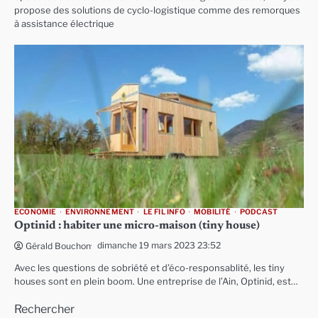
propose des solutions de cyclo-logistique comme des remorques
à assistance électrique
ECONOMIE
ENVIRONNEMENT
LE FIL INFO
MOBILITÉ
PODCAST
Optinid : habiter une micro-maison (tiny house)
dimanche 19 mars 2023 23:52
Gérald Bouchon
Avec les questions de sobriété et d’éco-responsablité, les tiny
houses sont en plein boom. Une entreprise de l’Ain, Optinid, est…
Rechercher