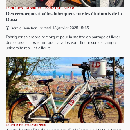
LE FIL INFO
MOBILITÉ
PODCAST
VIDÉO
Des remorques à vélos fabriquées par les étudiants de la
Doua
samedi 18 janvier 2025 15:45
Gérald Bouchon
Fabriquer sa propre remorque pour la mettre en partage et livrer
des courses. Les remorques à vélos vont fleurir sur les campus
universitaires… et ailleurs
LE 1/4 D'HEURE LYONNAIS