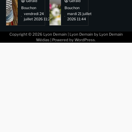
Gérald
Gérald
Bouchon
Bouchon
vendredi 24
mardi 21 juillet
juillet 2026 11:29
2026 11:44
Copyright © 2026
Lyon Demain
| Lyon Demain by
Lyon Demain
Médias
| Powered by
WordPress
.