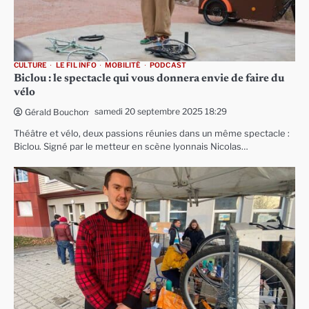
CULTURE
LE FIL INFO
MOBILITÉ
PODCAST
Biclou : le spectacle qui vous donnera envie de faire du
vélo
samedi 20 septembre 2025 18:29
Gérald Bouchon
Théâtre et vélo, deux passions réunies dans un même spectacle :
Biclou. Signé par le metteur en scène lyonnais Nicolas…