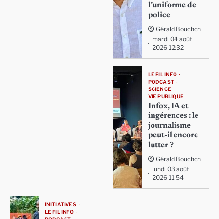
l’uniforme de
police
Gérald Bouchon
mardi 04 août
2026 12:32
LE FIL INFO
PODCAST
SCIENCE
VIE PUBLIQUE
Infox, IA et
ingérences : le
journalisme
peut-il encore
lutter ?
Gérald Bouchon
lundi 03 août
2026 11:54
INITIATIVES
LE FIL INFO