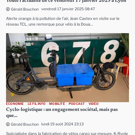
Toute l’actualité de ce vendredi 17 janvier 2025 à Lyon
vendredi 17 janvier 2025 08:47
Gérald Bouchon
Alerte orange à la pollution de l’air, Jean Castex en visite sur le
réseau TCL, une remorque pour vélo à la Doua…
ECONOMIE
LE FIL INFO
MOBILITÉ
PODCAST
VIDÉO
Cyclo-logistique : un engagement sociétal, mais pas
que…
lundi 19 août 2024 23:13
Gérald Bouchon
Spécialisée dans la fabrication de vélos cargo sur-mesure, K-Ryole