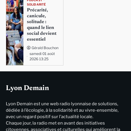
PODCAST
SOLIDARITÉ
Précarité,
canicule,
solitude :
quand le lien
social devient
essentiel
Gérald Bouchon
samedi 01 août
2026 13:25
Lyon Demain
Lyon Demain est une web radio lyonnaise de solutions,
dédiée à l’écologie, à la solidarité et au vivre-ensemble,
avec un regard positif sur l’actualité locale.
Chaque jour, la radio met en avant des initiatives
citoyennes, associatives et culturelles qui améliorent la