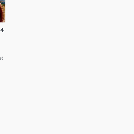
24
et