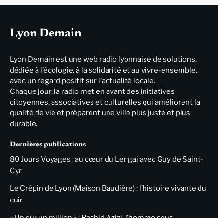
Lyon Demain
Lyon Demain est une web radio lyonnaise de solutions,
dédiée à l’écologie, à la solidarité et au vivre-ensemble,
avec un regard positif sur l’actualité locale.
Chaque jour, la radio met en avant des initiatives
citoyennes, associatives et culturelles qui améliorent la
qualité de vie et préparent une ville plus juste et plus
durable.
Dernières publications
80 Jours Voyages : au cœur du Lengai avec Guy de Saint-
Cyr
Le Crépin de Lyon (Maison Baudière) : l’histoire vivante du
cuir
« Un sur un million » : Rachid Azizi, l’homme sous