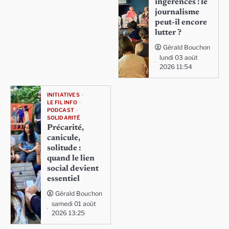
ingérences : le
journalisme
peut-il encore
lutter ?
Gérald Bouchon
lundi 03 août
2026 11:54
INITIATIVES
LE FIL INFO
PODCAST
SOLIDARITÉ
Précarité,
canicule,
solitude :
quand le lien
social devient
essentiel
Gérald Bouchon
samedi 01 août
2026 13:25