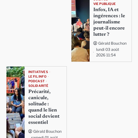
VIE PUBLIQUE
Infox, IA et
ingérences : le
journalisme
peut-il encore
lutter ?
Gérald Bouchon
lundi 03 août
2026 11:54
INITIATIVES
LE FIL INFO
PODCAST
SOLIDARITÉ
Précarité,
canicule,
solitude :
quand le lien
social devient
essentiel
Gérald Bouchon
samedi 01 août