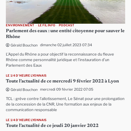
ENVIRONNEMENT
LE FIL INFO
PODCAST
Parlement des eaux : une entité citoyenne pour sauver le
Rhône
dimanche 02 juillet 2023 07:34
Gérald Bouchon
L’Appel du Rhône a pour objectif la reconnaissance du fleuve
Rhône comme personnalité juridique et l’instauration d’un
Parlement des Eaux
LE 1/4 D'HEURE LYONNAIS
Toute l’actualité de ce mercredi 9 février 2022 à Lyon
mercredi 09 février 2022 07:05
Gérald Bouchon
TCL : grève contre l’allotissement, Le Sénat pour une prolongation
de la concession de la CNR, Une formation aux enjeux de la
communication responsable
LE 1/4 D'HEURE LYONNAIS
Toute l’actualité de ce jeudi 20 janvier 2022