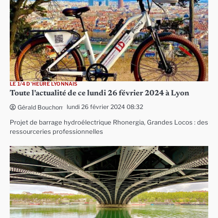
LE 1/4 D'HEURE LYONNAIS
Toute l’actualité de ce lundi 26 février 2024 à Lyon
lundi 26 février 2024 08:32
Gérald Bouchon
Projet de barrage hydroélectrique Rhonergia, Grandes Locos : des
ressourceries professionnelles