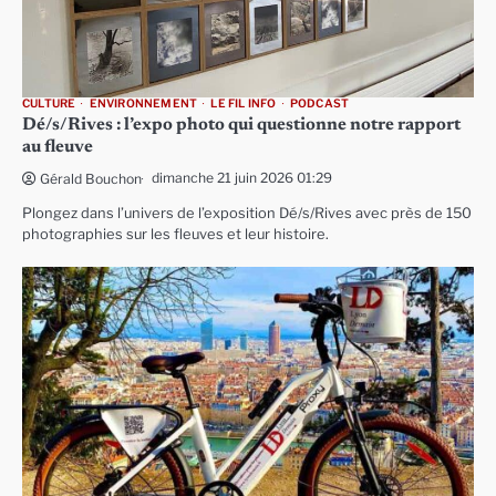
CULTURE
ENVIRONNEMENT
LE FIL INFO
PODCAST
Dé/s/Rives : l’expo photo qui questionne notre rapport
au fleuve
dimanche 21 juin 2026 01:29
Gérald Bouchon
Plongez dans l’univers de l’exposition Dé/s/Rives avec près de 150
photographies sur les fleuves et leur histoire.