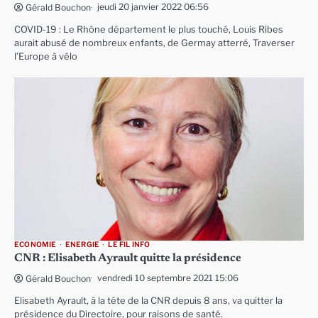
jeudi 20 janvier 2022 06:56
Gérald Bouchon
COVID-19 : Le Rhône département le plus touché, Louis Ribes
aurait abusé de nombreux enfants, de Germay atterré, Traverser
l’Europe à vélo
ECONOMIE
ENERGIE
LE FIL INFO
CNR : Elisabeth Ayrault quitte la présidence
vendredi 10 septembre 2021 15:06
Gérald Bouchon
Elisabeth Ayrault, à la tête de la CNR depuis 8 ans, va quitter la
présidence du Directoire, pour raisons de santé.