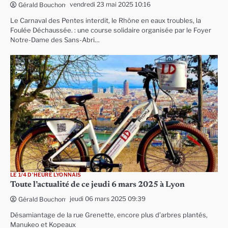
vendredi 23 mai 2025 10:16
Gérald Bouchon
Le Carnaval des Pentes interdit, le Rhône en eaux troubles, la
Foulée Déchaussée. : une course solidaire organisée par le Foyer
Notre-Dame des Sans-Abri…
LE 1/4 D'HEURE LYONNAIS
Toute l’actualité de ce jeudi 6 mars 2025 à Lyon
jeudi 06 mars 2025 09:39
Gérald Bouchon
Désamiantage de la rue Grenette, encore plus d’arbres plantés,
Manukeo et Kopeaux