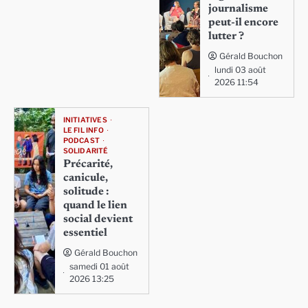
journalisme
peut-il encore
lutter ?
Gérald Bouchon
lundi 03 août
2026 11:54
INITIATIVES
LE FIL INFO
PODCAST
SOLIDARITÉ
Précarité,
canicule,
solitude :
quand le lien
social devient
essentiel
Gérald Bouchon
samedi 01 août
2026 13:25