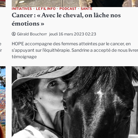
INITIATIVES
LE FIL INFO
PODCAST
SANTÉ
Cancer : « Avec le cheval, on lâche nos
émotions »
jeudi 16 mars 2023 02:23
Gérald Bouchon
e
HOPE accompagne des femmes atteintes par le cancer, en
r
s’appuyant sur l’équithérapie. Sandrine a accepté de nous livre
témoignage