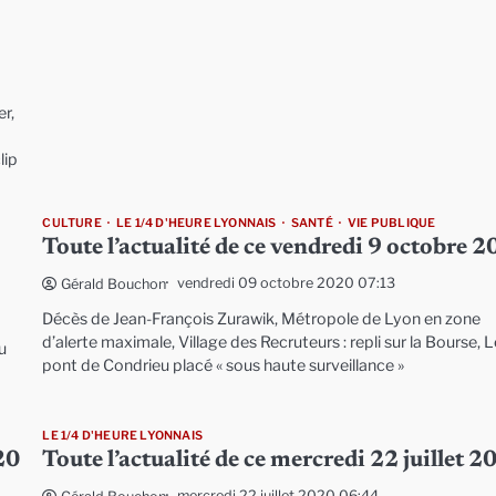
r,
lip
CULTURE
LE 1/4 D'HEURE LYONNAIS
SANTÉ
VIE PUBLIQUE
Toute l’actualité de ce vendredi 9 octobre 
vendredi 09 octobre 2020 07:13
Gérald Bouchon
Décès de Jean-François Zurawik, Métropole de Lyon en zone
d’alerte maximale, Village des Recruteurs : repli sur la Bourse, 
u
pont de Condrieu placé « sous haute surveillance »
LE 1/4 D'HEURE LYONNAIS
20
Toute l’actualité de ce mercredi 22 juillet 
mercredi 22 juillet 2020 06:44