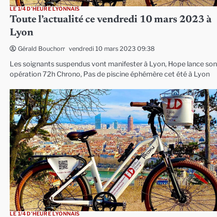
LE 1/4 D'HEURE LYONNAIS
Toute l’actualité ce vendredi 10 mars 2023 à
Lyon
vendredi 10 mars 2023 09:38
Gérald Bouchon
Les soignants suspendus vont manifester à Lyon, Hope lance son
opération 72h Chrono, Pas de piscine éphémère cet été à Lyon
LE 1/4 D'HEURE LYONNAIS