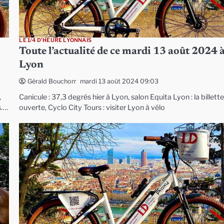
LE 1/4 D'HEURE LYONNAIS
Toute l’actualité de ce mardi 13 août 2024 
Lyon
mardi 13 août 2024 09:03
Gérald Bouchon
,
Canicule : 37,3 degrés hier à Lyon, salon Equita Lyon : la billette
s….
ouverte, Cyclo City Tours : visiter Lyon à vélo