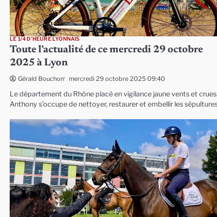
LE 1/4 D'HEURE LYONNAIS
Toute l’actualité de ce mercredi 29 octobre
2025 à Lyon
mercredi 29 octobre 2025 09:40
Gérald Bouchon
Le département du Rhône placé en vigilance jaune vents et crues
Anthony s’occupe de nettoyer, restaurer et embellir les sépulture