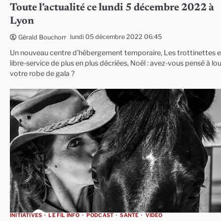
Toute l’actualité ce lundi 5 décembre 2022 à
Lyon
lundi 05 décembre 2022 06:45
Gérald Bouchon
Un nouveau centre d’hébergement temporaire, Les trottinettes 
libre-service de plus en plus décriées, Noël : avez-vous pensé à lo
votre robe de gala ?
INITIATIVES
LE FIL INFO
PODCAST
SANTÉ
VIDÉO