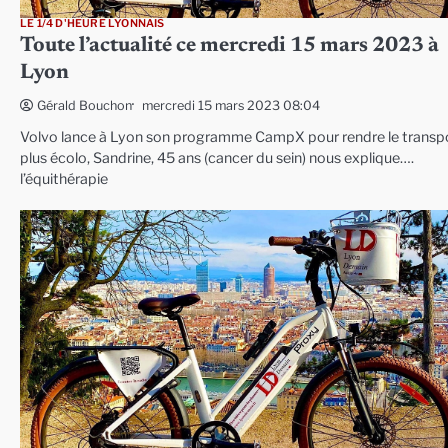
LE 1/4 D'HEURE LYONNAIS
Toute l’actualité ce mercredi 15 mars 2023 à
Lyon
mercredi 15 mars 2023 08:04
Gérald Bouchon
Volvo lance à Lyon son programme CampX pour rendre le transp
plus écolo, Sandrine, 45 ans (cancer du sein) nous explique….
l’équithérapie