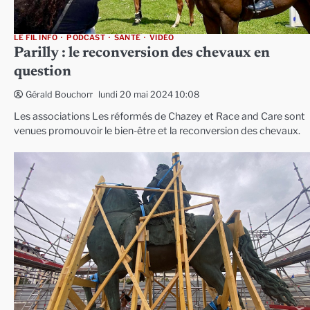
LE FIL INFO
PODCAST
SANTÉ
VIDÉO
Parilly : le reconversion des chevaux en
question
lundi 20 mai 2024 10:08
Gérald Bouchon
Les associations Les réformés de Chazey et Race and Care sont
venues promouvoir le bien-être et la reconversion des chevaux.