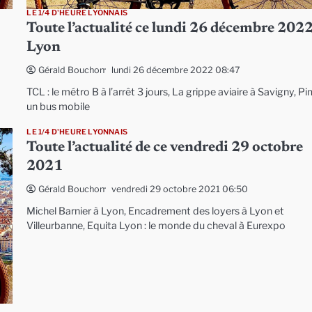
LE 1/4 D'HEURE LYONNAIS
Toute l’actualité ce lundi 26 décembre 2022
Lyon
lundi 26 décembre 2022 08:47
Gérald Bouchon
TCL : le métro B à l’arrêt 3 jours, La grippe aviaire à Savigny, P
un bus mobile
LE 1/4 D'HEURE LYONNAIS
Toute l’actualité de ce vendredi 29 octobre
2021
vendredi 29 octobre 2021 06:50
Gérald Bouchon
Michel Barnier à Lyon, Encadrement des loyers à Lyon et
Villeurbanne, Equita Lyon : le monde du cheval à Eurexpo