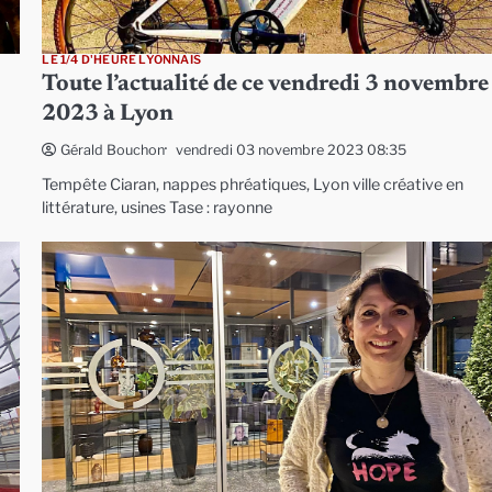
LE 1/4 D'HEURE LYONNAIS
Toute l’actualité de ce vendredi 3 novembre
2023 à Lyon
vendredi 03 novembre 2023 08:35
Gérald Bouchon
Tempête Ciaran, nappes phréatiques, Lyon ville créative en
littérature, usines Tase : rayonne