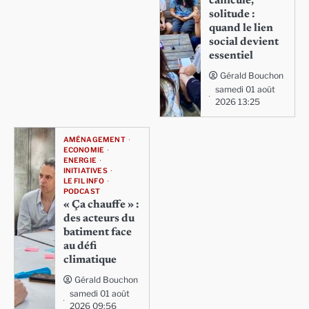
canicule,
solitude :
quand le lien
social devient
essentiel
Gérald Bouchon
samedi 01 août
2026 13:25
AMÉNAGEMENT
ECONOMIE
ENERGIE
INITIATIVES
LE FIL INFO
PODCAST
« Ça chauffe » :
des acteurs du
batiment face
au défi
climatique
Gérald Bouchon
samedi 01 août
2026 09:56