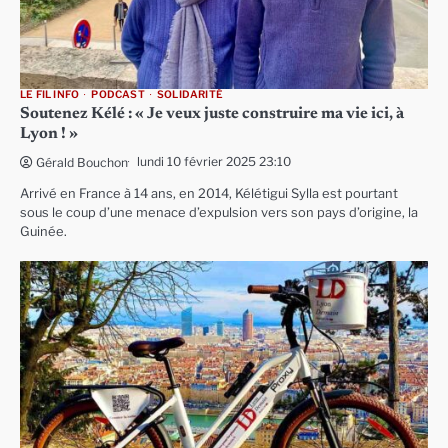
LE FIL INFO
PODCAST
SOLIDARITÉ
Soutenez Kélé : « Je veux juste construire ma vie ici, à
Lyon ! »
lundi 10 février 2025 23:10
Gérald Bouchon
Arrivé en France à 14 ans, en 2014, Kélétigui Sylla est pourtant
sous le coup d’une menace d’expulsion vers son pays d’origine, la
Guinée.