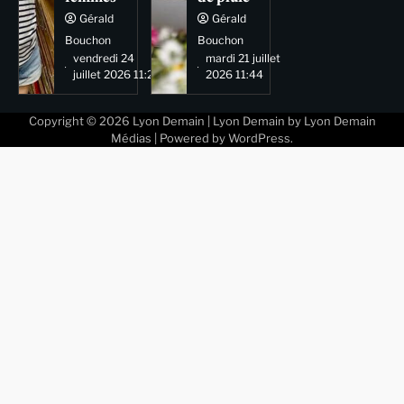
Gérald
Gérald
Bouchon
Bouchon
vendredi 24
mardi 21 juillet
juillet 2026 11:29
2026 11:44
Copyright © 2026
Lyon Demain
| Lyon Demain by
Lyon Demain
Médias
| Powered by
WordPress
.