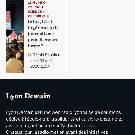
LE FIL INFO
PODCAST
SCIENCE
VIE PUBLIQUE
Infox, IA et
ingérences : le
journalisme
peut-il encore
lutter ?
Gérald Bouchon
lundi 03 août
2026 11:54
Lyon Demain
Lyon Demain est une web radio lyonnaise de solutions,
dédiée à l’écologie, à la solidarité et au vivre-ensemble,
avec un regard positif sur l’actualité locale.
Chaque jour, la radio met en avant des initiatives