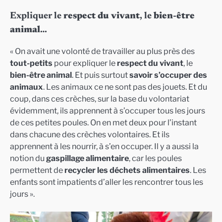
Expliquer le
respect du vivant
, le
bien-être
animal
…
« On avait une volonté de travailler au plus près des
tout-petits
pour expliquer le
respect du vivant
, le
bien-être animal
. Et puis surtout
savoir s’occuper des
animaux
. Les animaux ce ne sont pas des jouets. Et du
coup, dans ces crèches, sur la base du volontariat
évidemment, ils apprennent à s’occuper tous les jours
de ces petites poules. On en met deux pour l’instant
dans chacune des crèches volontaires. Et ils
apprennent à les nourrir, à s’en occuper. Il y a aussi la
notion du
gaspillage alimentaire
, car les poules
permettent de
recycler les déchets alimentaires
. Les
enfants sont impatients d’aller les rencontrer tous les
jours ».