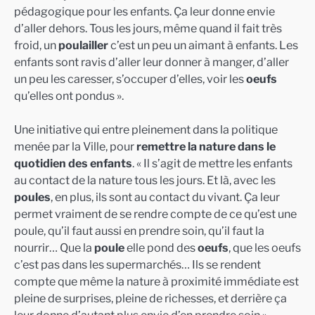
pédagogique pour les enfants. Ça leur donne envie
d’aller dehors. Tous les jours, même quand il fait très
froid, un
poulailler
c’est un peu un aimant à enfants. Les
enfants sont ravis d’aller leur donner à manger, d’aller
un peu les caresser, s’occuper d’elles, voir les
oeufs
qu’elles ont pondus ».
Une initiative qui entre pleinement dans la politique
menée par la Ville, pour
remettre la nature dans le
quotidien des enfants
. « Il s’agit de mettre les enfants
au contact de la nature tous les jours. Et là, avec les
poules
, en plus, ils sont au contact du vivant. Ça leur
permet vraiment de se rendre compte de ce qu’est une
poule, qu’il faut aussi en prendre soin, qu’il faut la
nourrir… Que la
poule
elle pond des
oeufs
, que les oeufs
c’est pas dans les supermarchés… Ils se rendent
compte que même la nature à proximité immédiate est
pleine de surprises, pleine de richesses, et derrière ça
leur donne d’autant plus envie d’en prendre soin ».