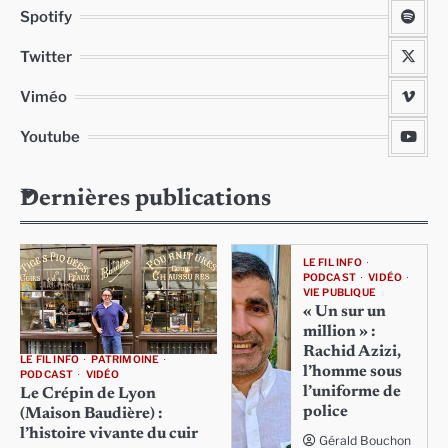
Spotify
Twitter
Viméo
Youtube
Dernières publications
LE FIL INFO
PODCAST
VIDÉO
VIE PUBLIQUE
« Un sur un
million » :
Rachid Azizi,
LE FIL INFO
PATRIMOINE
l’homme sous
PODCAST
VIDÉO
l’uniforme de
Le Crépin de Lyon
police
(Maison Baudière) :
l’histoire vivante du cuir
Gérald Bouchon