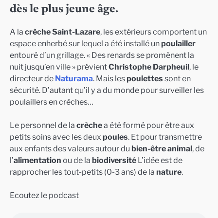
dès le plus jeune âge.
A la
crèche Saint-Lazare
, les extérieurs comportent un
espace enherbé sur lequel a été installé un
poulailler
entouré d’un grillage. « Des renards se promènent la
nuit jusqu’en ville » prévient
Christophe Darpheuil
, le
directeur de
Naturama
. Mais les
poulettes
sont en
sécurité. D’autant qu’il y a du monde pour surveiller les
poulaillers en crèches…
Le personnel de la
crèche
a été formé pour être aux
petits soins avec les deux
poules
. Et pour transmettre
aux enfants des valeurs autour du
bien-être animal
, de
l’
alimentation
ou de la
biodiversité
L’idée est de
rapprocher les tout-petits (0-3 ans) de la
nature
.
Ecoutez le podcast