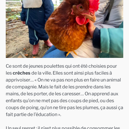
Ce sont de jeunes poulettes qui ont été choisies pour
les
crèches
de la ville. Elles sont ainsi plus faciles à
apprivoiser… « On ne va pas non plus en faire un animal
de compagnie. Mais le fait de les prendre dans les
mains, de les porter, de les caresser… On apprend aux
enfants qu’on ne met pas des coups de pied, ou des
coups de poing, qu’on ne tire pas les plumes, ça aussi ça
fait partie de l’éducation ».
Un seul regret : il n’est plus possible de consommer les