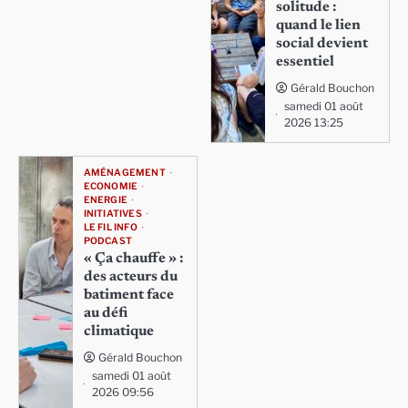
solitude :
quand le lien
social devient
essentiel
Gérald Bouchon
samedi 01 août
2026 13:25
AMÉNAGEMENT
ECONOMIE
ENERGIE
INITIATIVES
LE FIL INFO
PODCAST
« Ça chauffe » :
des acteurs du
batiment face
au défi
climatique
Gérald Bouchon
samedi 01 août
2026 09:56