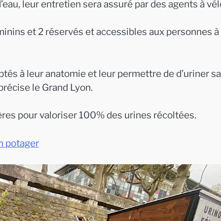
 d’eau, leur entretien sera assuré par des agents à vél
minins et 2 réservés et accessibles aux personnes à
tés à leur anatomie et leur permettre de d’uriner s
 précise le Grand Lyon.
lières pour valoriser 100% des urines récoltées.
in potager