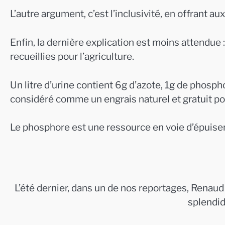
L’autre argument, c’est l’inclusivité, en offrant 
Enfin, la dernière explication est moins attendue : 
recueillies pour l’agriculture.
Un litre d’urine contient 6g d’azote, 1g de phosph
considéré comme un engrais naturel et gratuit pou
Le phosphore est une ressource en voie d’épuiseme
L’été dernier, dans un de nos reportages, Renaud 
splendide