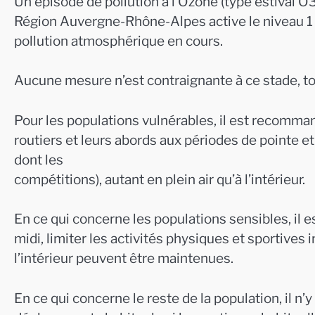
Un épisode de pollution à l’Ozone (type estival O3
Région Auvergne-Rhône-Alpes active le niveau 1
pollution atmosphérique en cours.
Aucune mesure n’est contraignante à ce stade, 
Pour les populations vulnérables, il est recomma
routiers et leurs abords aux périodes de pointe et
dont les
compétitions), autant en plein air qu’à l’intérieur.
En ce qui concerne les populations sensibles, il e
midi, limiter les activités physiques et sportives i
l’intérieur peuvent être maintenues.
En ce qui concerne le reste de la population, il n’y