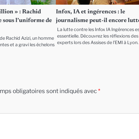
llion » : Rachid
Infox, IA et ingérences : le
 sous l’uniforme de
journalisme peut-il encore lutt
La lutte contre les Infox IA Ingérences e
essentielle. Découvrez les réflexions des
e de Rachid Azizi, un homme
experts lors des Assises de l’EMI à Lyon.
entes et a gravi les échelons
mps obligatoires sont indiqués avec
*