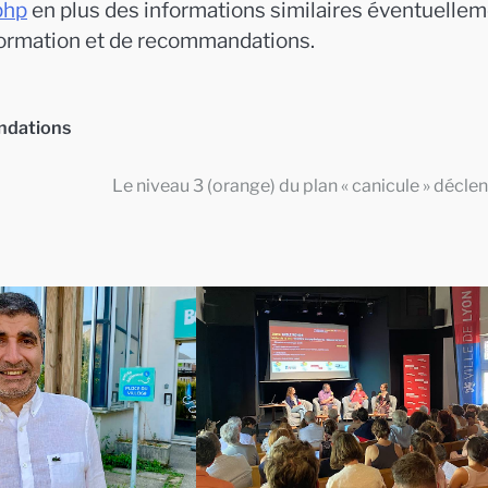
php
en plus des informations similaires éventuelle
ormation et de recommandations.
dations
Le niveau 3 (orange) du plan « canicule » décle