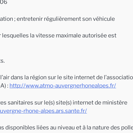
006
isation ; entretenir régulièrement son véhicule
 lesquelles la vitesse maximale autorisée est
s.
air dans la région sur le site internet de l’associati
A) :
http://www.atmo-auvergnerhonealpes.fr/
 sanitaires sur le(s) site(s) internet de ministère
uvergne-rhone-alpes.ars.sante.fr/
 disponibles liées au niveau et à la nature des poll