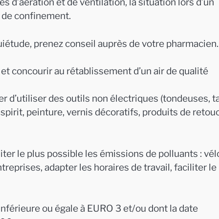
 d’aération et de ventilation, la situation lors d’un
s de confinement.
uiétude, prenez conseil auprès de votre pharmacien.
t concourir au rétablissement d’un air de qualité
r d’utiliser des outils non électriques (tondeuses, ta
pirit, peinture, vernis décoratifs, produits de retou
ter le plus possible les émissions de polluants : vél
prises, adapter les horaires de travail, faciliter le
inférieure ou égale à EURO 3 et/ou dont la date