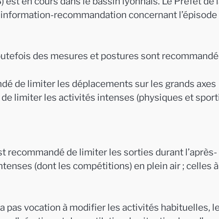
) est en cours dans le bassin lyonnais. Le Préfet de 
 information-recommandation concernant l’épisode
toutefois des mesures et postures sont recommandé
ndé de limiter les déplacements sur les grands axes
 de limiter les activités intenses (physiques et spor
st recommandé de limiter les sorties durant l’après-
ntenses (dont les compétitions) en plein air ; celles à
 a pas vocation à modifier les activités habituelles, l