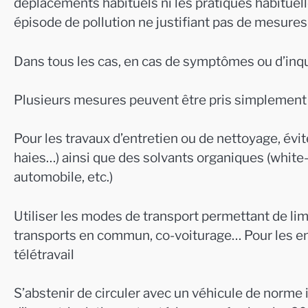
déplacements habituels ni les pratiques habituelles
épisode de pollution ne justifiant pas de mesure
Dans tous les cas, en cas de symptômes ou d’inq
Plusieurs mesures peuvent être pris simplement e
Pour les travaux d’entretien ou de nettoyage, évite
haies…) ainsi que des solvants organiques (white-s
automobile, etc.)
Utiliser les modes de transport permettant de limi
transports en commun, co-voiturage… Pour les entre
télétravail
S’abstenir de circuler avec un véhicule de norme 