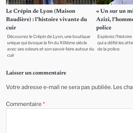
Le Crépin de Lyon (Maison
« Un sur un mi
Baudière) : l’histoire vivante du
Azizi, l’homme
cuir
police
Découvrez le Crépin de Lyon, une boutique
Explorez l’histoir
unique qui évoque la fin du XIXème siècle
qui a défié les att
avec ses odeurs et son savoir-faire autour du
de la police.
cuir
Laisser un commentaire
Votre adresse e-mail ne sera pas publiée.
Les cha
Commentaire
*