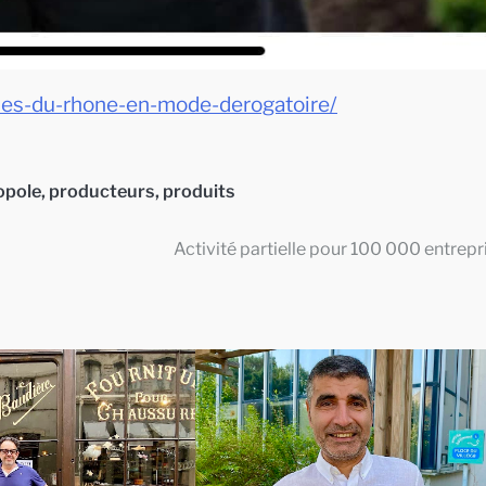
hes-du-rhone-en-mode-derogatoire/
opole
,
producteurs
,
produits
Activité partielle pour 100 000 entrepr