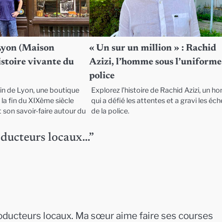
Lyon (Maison
« Un sur un million » : Rachid
histoire vivante du
Azizi, l’homme sous l’uniforme
police
in de Lyon, une boutique
Explorez l’histoire de Rachid Azizi, un 
la fin du XIXème siècle
qui a défié les attentes et a gravi les éc
 son savoir-faire autour du
de la police.
oducteurs locaux…
”
producteurs locaux. Ma sœur aime faire ses courses