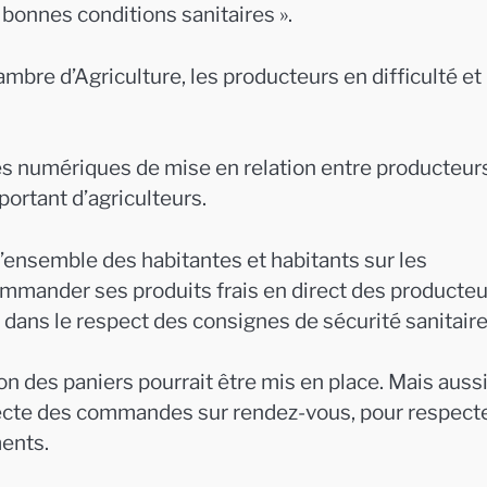
bonnes conditions sanitaires ».
mbre d’Agriculture, les producteurs en difficulté et
mes numériques de mise en relation entre producteur
rtant d’agriculteurs.
nsemble des habitantes et habitants sur les
ommander ses produits frais en direct des producte
r dans le respect des consignes de sécurité sanitaire
on des paniers pourrait être mis en place. Mais auss
llecte des commandes sur rendez-vous, pour respect
ments.