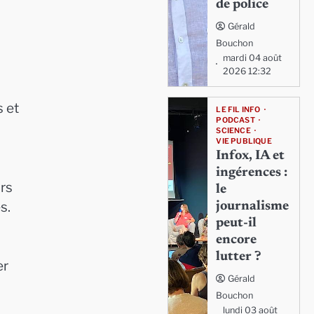
de police
Gérald
Bouchon
mardi 04 août
2026 12:32
s et
LE FIL INFO
PODCAST
SCIENCE
VIE PUBLIQUE
Infox, IA et
ingérences :
urs
le
s.
journalisme
peut-il
encore
i
lutter ?
er
Gérald
Bouchon
lundi 03 août