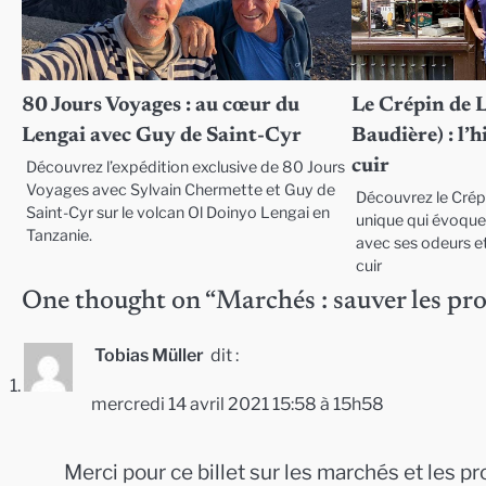
80 Jours Voyages : au cœur du
Le Crépin de 
Lengai avec Guy de Saint-Cyr
Baudière) : l’
cuir
Découvrez l’expédition exclusive de 80 Jours
Voyages avec Sylvain Chermette et Guy de
Découvrez le Crép
Saint-Cyr sur le volcan Ol Doinyo Lengai en
unique qui évoque 
Tanzanie.
avec ses odeurs et
cuir
One thought on “
Marchés : sauver les pr
Tobias Müller
dit :
mercredi 14 avril 2021 15:58 à 15h58
Merci pour ce billet sur les marchés et les 