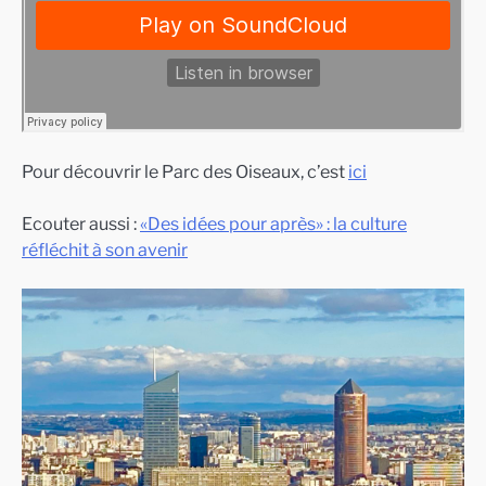
Pour découvrir le Parc des Oiseaux, c’est
ici
Ecouter aussi :
«Des idées pour après» : la culture
réfléchit à son avenir