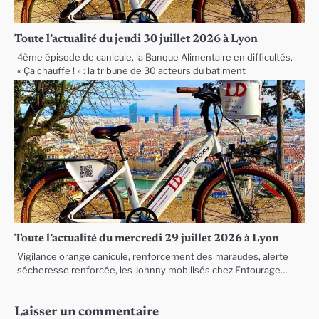
Toute l’actualité du jeudi 30 juillet 2026 à Lyon
4ème épisode de canicule, la Banque Alimentaire en difficultés,
« Ça chauffe ! » : la tribune de 30 acteurs du batiment
Toute l’actualité du mercredi 29 juillet 2026 à Lyon
Vigilance orange canicule, renforcement des maraudes, alerte
sécheresse renforcée, les Johnny mobilisés chez Entourage…
Laisser un commentaire