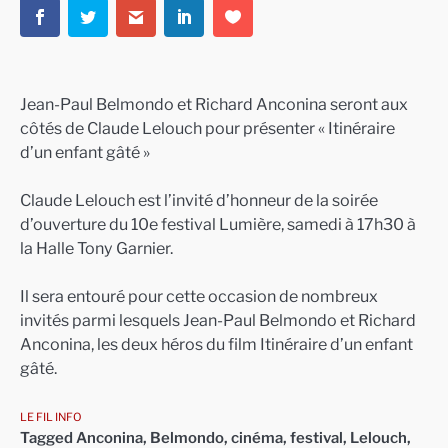
Jean-Paul Belmondo et Richard Anconina seront aux
côtés de Claude Lelouch pour présenter « Itinéraire
d’un enfant gâté »
Claude Lelouch est l’invité d’honneur de la soirée
d’ouverture du 10e festival Lumière, samedi à 17h30 à
la Halle Tony Garnier.
Il sera entouré pour cette occasion de nombreux
invités parmi lesquels Jean-Paul Belmondo et Richard
Anconina, les deux héros du film Itinéraire d’un enfant
gâté.
LE FIL INFO
Tagged
Anconina
,
Belmondo
,
cinéma
,
festival
,
Lelouch
,