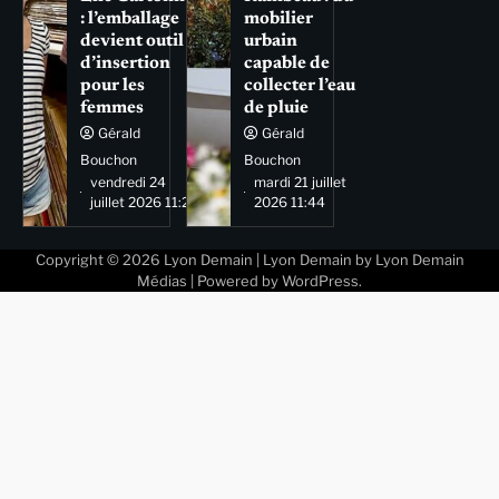
: l’emballage
mobilier
devient outil
urbain
d’insertion
capable de
pour les
collecter l’eau
femmes
de pluie
Gérald
Gérald
Bouchon
Bouchon
vendredi 24
mardi 21 juillet
juillet 2026 11:29
2026 11:44
Copyright © 2026
Lyon Demain
| Lyon Demain by
Lyon Demain
Médias
| Powered by
WordPress
.