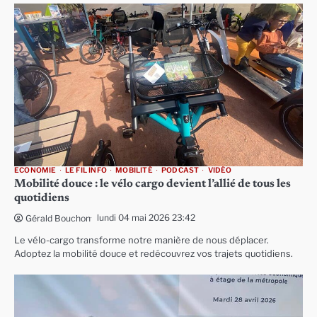
ECONOMIE
LE FIL INFO
MOBILITÉ
PODCAST
VIDÉO
Mobilité douce : le vélo cargo devient l’allié de tous les
quotidiens
lundi 04 mai 2026 23:42
Gérald Bouchon
Le vélo-cargo transforme notre manière de nous déplacer.
Adoptez la mobilité douce et redécouvrez vos trajets quotidiens.