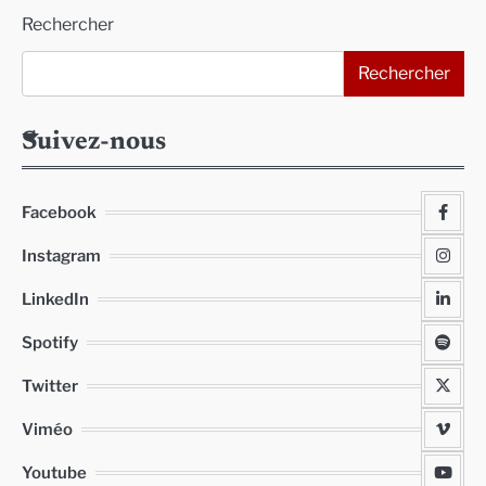
Rechercher
publications
Rechercher
Suivez-nous
Facebook
Instagram
LinkedIn
Spotify
Twitter
Viméo
Youtube