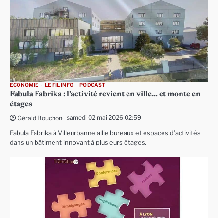
ECONOMIE
LE FIL INFO
PODCAST
Fabula Fabrika : l’activité revient en ville… et monte en
étages
samedi 02 mai 2026 02:59
Gérald Bouchon
Fabula Fabrika à Villeurbanne allie bureaux et espaces d’activités
dans un bâtiment innovant à plusieurs étages.