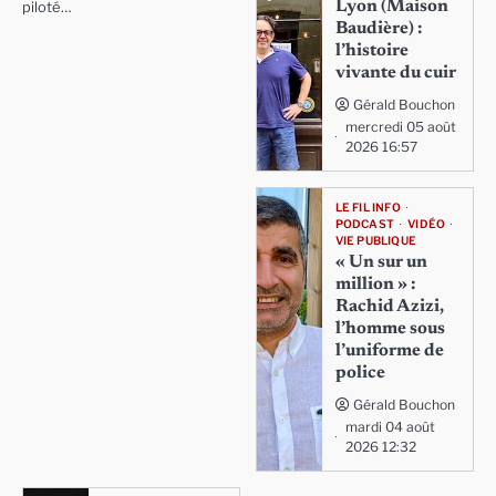
Lyon (Maison
piloté…
Baudière) :
l’histoire
vivante du cuir
Gérald Bouchon
mercredi 05 août
2026 16:57
LE FIL INFO
PODCAST
VIDÉO
VIE PUBLIQUE
« Un sur un
million » :
Rachid Azizi,
l’homme sous
l’uniforme de
police
Gérald Bouchon
mardi 04 août
2026 12:32