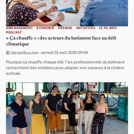
AMÉNAGEMENT
ECONOMIE
ENERGIE
INITIATIVES
LE FIL INFO
PODCAST
« Ça chauffe » : des acteurs du batiment face au défi
climatique
samedi 01 août 2026 09:56
Gérald Bouchon
Pourquoi ça chauffe chaque été ? les professionnels du batiment
recherchent des solutions pour adapter nos espaces à la chaleur
estivale.