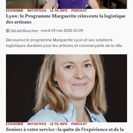
ECONOMIE
INITIATIVES
LE FIL INFO
PODCAST
Lyon : le Programme Marguerite réinvente la logistique
des artisans
mardi 19 mai 2026 10:39
Gérald Bouchon
Découvrez le programme Marguerite Lyon et ses solutions
logistiques durables pour les artisans et commerçants de la ville.
ECONOMIE
INITIATIVES
LE FIL INFO
PODCAST
Seniors à votre service : la quête de l’expérience et de la