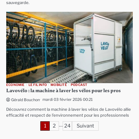
sauvegarde.
ECONOMIE
LE FIL INFO
MOBILITÉ
PODCAST
Lavovélo : la machine à laver les vélos pour les pros
mardi 03 février 2026 00:21
Gérald Bouchon
Découvrez comment la machine à laver les vélos de Lavovélo allie
efficacité et respect de l’environnement pour les professionnels
…
Pagination
1
2
24
Suivant
des