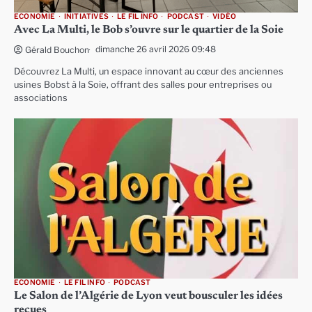
ECONOMIE
INITIATIVES
LE FIL INFO
PODCAST
VIDÉO
Avec La Multi, le Bob s’ouvre sur le quartier de la Soie
dimanche 26 avril 2026 09:48
Gérald Bouchon
Découvrez La Multi, un espace innovant au cœur des anciennes
usines Bobst à la Soie, offrant des salles pour entreprises ou
associations
ECONOMIE
LE FIL INFO
PODCAST
Le Salon de l’Algérie de Lyon veut bousculer les idées
reçues