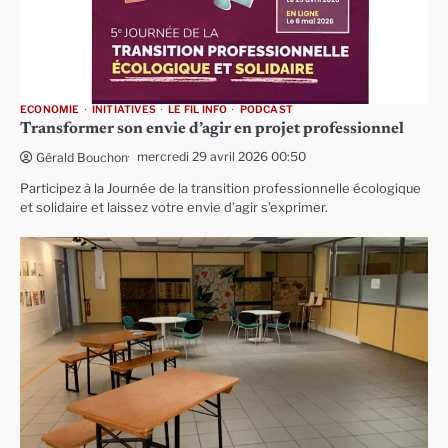
ECONOMIE
INITIATIVES
LE FIL INFO
PODCAST
Transformer son envie d’agir en projet professionnel
mercredi 29 avril 2026 00:50
Gérald Bouchon
Participez à la Journée de la transition professionnelle écologique
et solidaire et laissez votre envie d’agir s’exprimer.