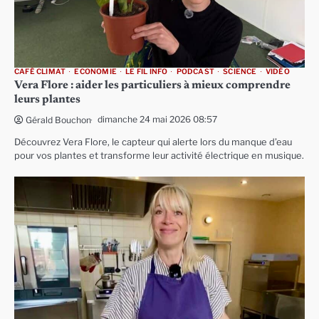
CAFÉ CLIMAT
ECONOMIE
LE FIL INFO
PODCAST
SCIENCE
VIDÉO
Vera Flore : aider les particuliers à mieux comprendre
leurs plantes
dimanche 24 mai 2026 08:57
Gérald Bouchon
Découvrez Vera Flore, le capteur qui alerte lors du manque d’eau
pour vos plantes et transforme leur activité électrique en musique.