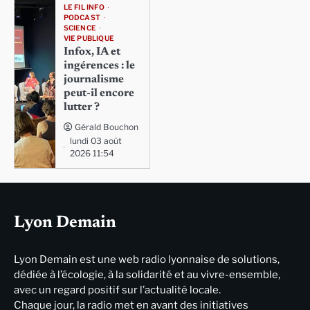
LE FIL INFO
PODCAST
SCIENCE
VIE PUBLIQUE
Infox, IA et
ingérences : le
journalisme
peut-il encore
lutter ?
Gérald Bouchon
lundi 03 août
2026 11:54
Lyon Demain
Lyon Demain est une web radio lyonnaise de solutions,
dédiée à l’écologie, à la solidarité et au vivre-ensemble,
avec un regard positif sur l’actualité locale.
Chaque jour, la radio met en avant des initiatives