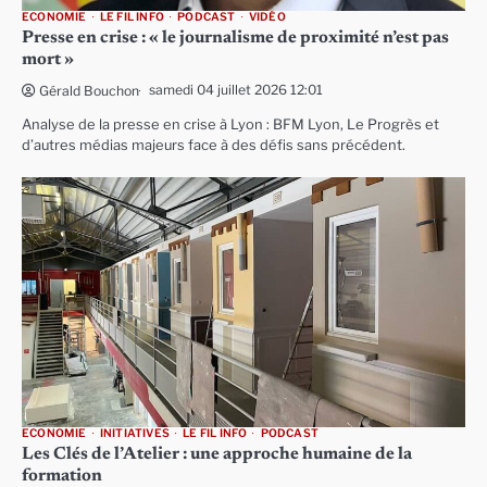
ECONOMIE
LE FIL INFO
PODCAST
VIDÉO
Presse en crise : « le journalisme de proximité n’est pas
mort »
samedi 04 juillet 2026 12:01
Gérald Bouchon
Analyse de la presse en crise à Lyon : BFM Lyon, Le Progrès et
d’autres médias majeurs face à des défis sans précédent.
ECONOMIE
INITIATIVES
LE FIL INFO
PODCAST
Les Clés de l’Atelier : une approche humaine de la
formation