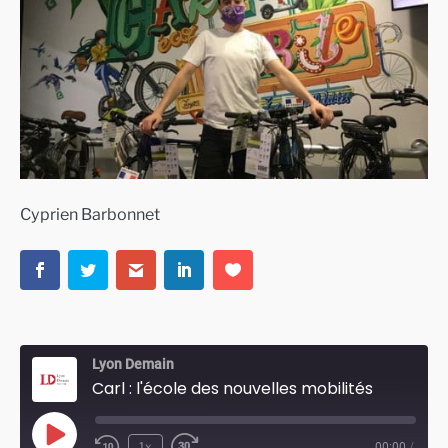
Cyprien Barbonnet
Lyon Demain
Carl : l'école des nouvelles mobilités
Play
1x
00:00
/