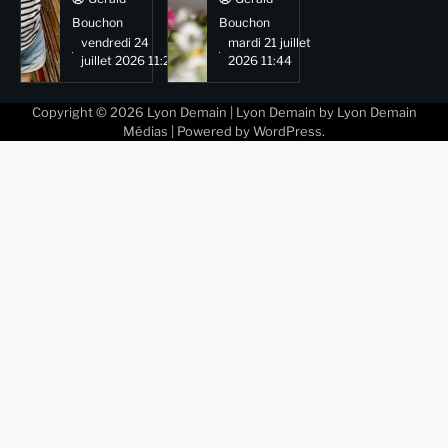
Bouchon
Bouchon
vendredi 24
mardi 21 juillet
juillet 2026 11:29
2026 11:44
Copyright © 2026
Lyon Demain
| Lyon Demain by
Lyon Demain
Médias
| Powered by
WordPress
.