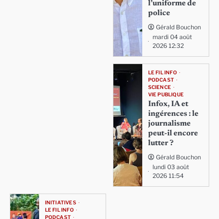
l’uniforme de
police
Gérald Bouchon
mardi 04 août
2026 12:32
LE FIL INFO
PODCAST
SCIENCE
VIE PUBLIQUE
Infox, IA et
ingérences : le
journalisme
peut-il encore
lutter ?
Gérald Bouchon
lundi 03 août
2026 11:54
INITIATIVES
LE FIL INFO
PODCAST