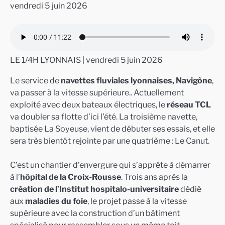
vendredi 5 juin 2026
LE 1/4H LYONNAIS | vendredi 5 juin 2026
Le service de
navettes fluviales lyonnaises, Navigône
,
va passer à la vitesse supérieure.. Actuellement
exploité avec deux bateaux électriques, le
réseau TCL
va doubler sa flotte d’ici l’été. La troisième navette,
baptisée La Soyeuse, vient de débuter ses essais, et elle
sera très bientôt rejointe par une quatrième : Le Canut.
C’est un chantier d’envergure qui s’apprête à démarrer
à l’
hôpital de la Croix-Rousse
. Trois ans après la
création de l’Institut hospitalo-universitaire
dédié
aux
maladies du foie
, le projet passe à la vitesse
supérieure avec la construction d’un bâtiment