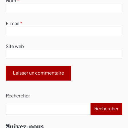
Nom
*
E-mail
*
Site web
Alternative:
Rechercher
Rechercher
Suivez-nous