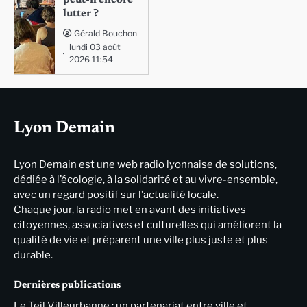
peut-il encore
lutter ?
Gérald Bouchon
lundi 03 août
2026 11:54
Lyon Demain
Lyon Demain est une web radio lyonnaise de solutions,
dédiée à l’écologie, à la solidarité et au vivre-ensemble,
avec un regard positif sur l’actualité locale.
Chaque jour, la radio met en avant des initiatives
citoyennes, associatives et culturelles qui améliorent la
qualité de vie et préparent une ville plus juste et plus
durable.
Dernières publications
Le Teil Villeurbanne : un partenariat entre ville et