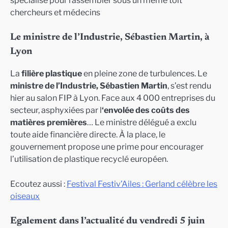
spécialisé pour rassembler sous un même toit
chercheurs et médecins
Le ministre de l’Industrie, Sébastien Martin, à
Lyon
La
filière plastique
en pleine zone de turbulences. Le
ministre de l’Industrie, Sébastien Martin
, s’est rendu
hier au salon FIP à Lyon. Face aux 4 000 entreprises du
secteur, asphyxiées par l
‘envolée des coûts des
matières premières
… Le ministre délégué a exclu
toute aide financière directe. À la place, le
gouvernement propose une prime pour encourager
l’utilisation de plastique recyclé européen.
Ecoutez aussi :
Festival Festiv’Ailes : Gerland célèbre les
oiseaux
Egalement dans l’actualité du vendredi 5 juin