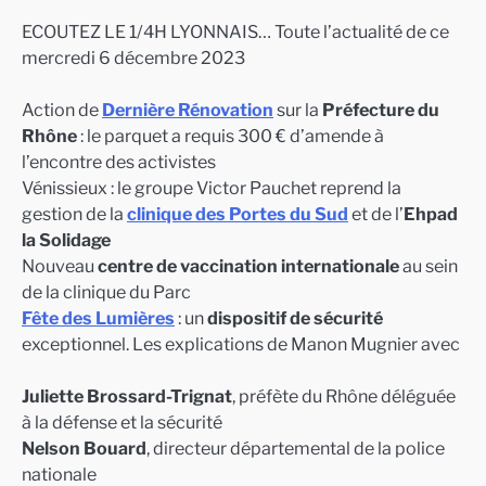
ECOUTEZ LE 1/4H LYONNAIS… Toute l’actualité de ce
mercredi 6 décembre 2023
Action de
Dernière Rénovation
sur la
Préfecture du
Rhône
: le parquet a requis 300 € d’amende à
l’encontre des activistes
Vénissieux : le groupe Victor Pauchet reprend la
gestion de la
clinique des Portes du Sud
et de l’
Ehpad
la Solidage
Nouveau
centre de vaccination internationale
au sein
de la clinique du Parc
Fête des Lumières
: un
dispositif de sécurité
exceptionnel. Les explications de Manon Mugnier avec
Juliette Brossard-Trignat
, préfète du Rhône déléguée
à la défense et la sécurité
Nelson Bouard
, directeur départemental de la police
nationale