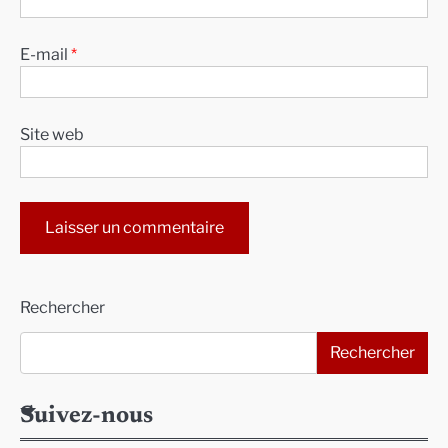
E-mail
*
Site web
Alternative:
Rechercher
Rechercher
Suivez-nous