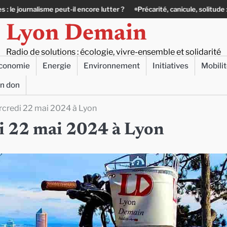
 encore lutter ?
Précarité, canicule, solitude : quand le lien social dev
Lyon Demain
Radio de solutions : écologie, vivre-ensemble et solidarité
conomie
Energie
Environnement
Initiatives
Mobili
un don
ercredi 22 mai 2024 à Lyon
di 22 mai 2024 à Lyon