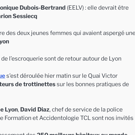
onique Dubois-Bertrand
(EELV) : elle devrait être
rion Sessiecq
ntre des deux jeunes femmes qui avaient aspergé un
Lyon
 de l’escroquerie sont de retour autour de Lyon
ue
s’est déroulée hier matin sur le Quai Victor
ateurs de trottinettes
sur les bonnes pratiques de
e Lyon
,
David Diaz
, chef de service de la police
le Formation et Accidentologie TCL sont nos invités