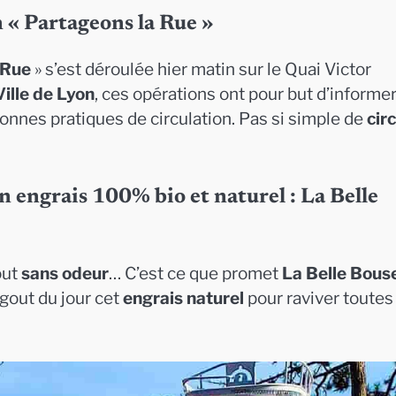
n « Partageons la Rue »
 Rue
» s’est déroulée hier matin sur le Quai Victor
Ville de Lyon
, ces opérations ont pour but d’informe
 bonnes pratiques de circulation. Pas si simple de
cir
ngrais 100% bio et naturel : La Belle
out
sans odeur
… C’est ce que promet
La Belle Bous
 gout du jour cet
engrais naturel
pour raviver toutes