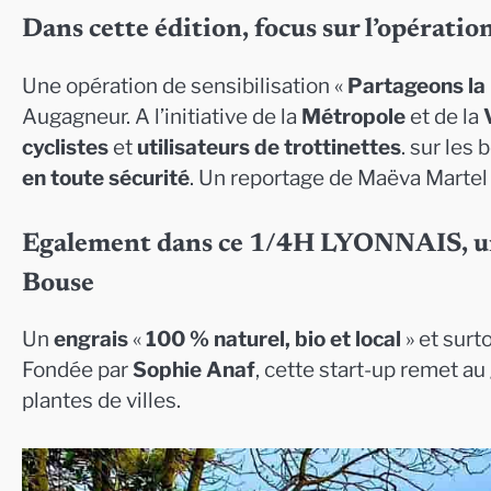
Dans cette édition, focus sur l’opératio
Une opération de sensibilisation «
Partageons la
Augagneur. A l’initiative de la
Métropole
et de la
cyclistes
et
utilisateurs de trottinettes
. sur les
en toute sécurité
. Un reportage de Maëva Martel
Egalement dans ce 1/4H LYONNAIS, un e
Bouse
Un
engrais
«
100 % naturel, bio et local
» et surt
Fondée par
Sophie Anaf
, cette start-up remet au
plantes de villes.