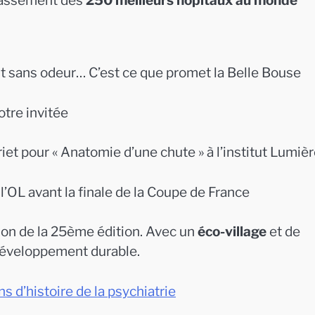
lassement des
250 meilleurs hôpitaux au monde
out sans odeur… C’est ce que promet la Belle Bouse
notre invitée
riet pour « Anatomie d’une chute » à l’institut Lumiè
’OL avant la finale de la Coupe de France
on de la 25ème édition. Avec un
éco-village
et de
développement durable.
s d’histoire de la psychiatrie