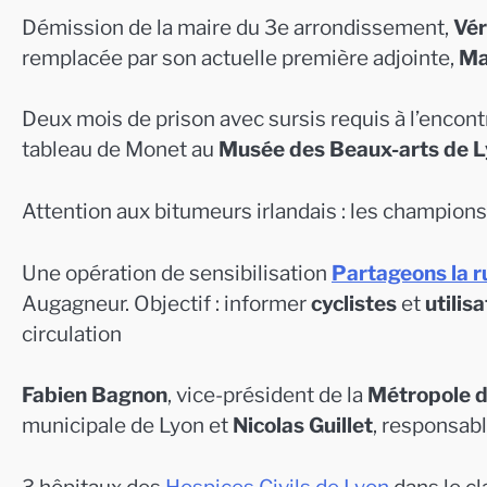
Démission de la maire du 3e arrondissement,
Vér
remplacée par son actuelle première adjointe,
Ma
Deux mois de prison avec sursis requis à l’enco
tableau de Monet au
Musée des Beaux-arts de 
Attention aux bitumeurs irlandais : les champions
Une opération de sensibilisation
Partageons la r
Augagneur. Objectif : informer
cyclistes
et
utilis
circulation
Fabien Bagnon
, vice-président de la
Métropole d
municipale de Lyon et
Nicolas Guillet
, responsab