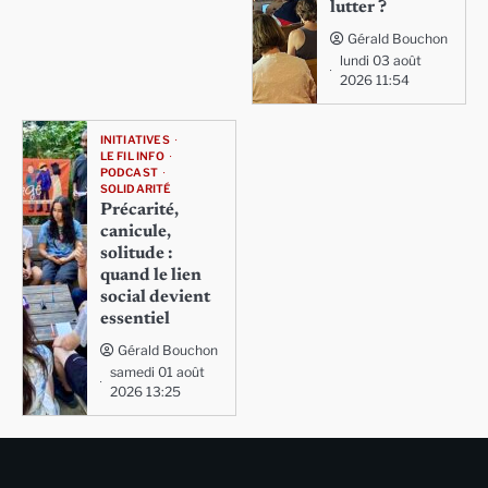
lutter ?
Gérald Bouchon
lundi 03 août
2026 11:54
INITIATIVES
LE FIL INFO
PODCAST
SOLIDARITÉ
Précarité,
canicule,
solitude :
quand le lien
social devient
essentiel
Gérald Bouchon
samedi 01 août
2026 13:25