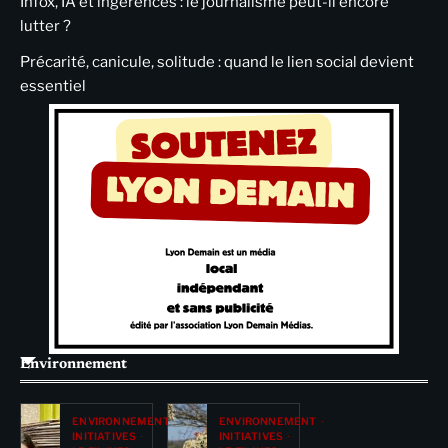
Infox, IA et ingérences : le journalisme peut-il encore
lutter ?
Précarité, canicule, solitude : quand le lien social devient
essentiel
Environnement
ENVIRONNEMENT
ENVIRONNEMENT
INITIATIVES
INITIATIVES