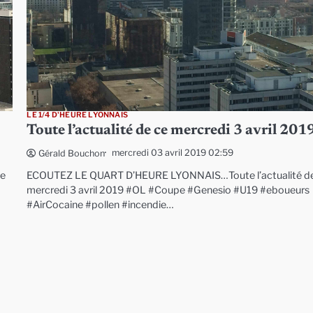
LE 1/4 D'HEURE LYONNAIS
Toute l’actualité de ce mercredi 3 avril 201
mercredi 03 avril 2019 02:59
Gérald Bouchon
ce
ECOUTEZ LE QUART D’HEURE LYONNAIS…Toute l’actualité d
mercredi 3 avril 2019 #OL #Coupe #Genesio #U19 #eboueurs
#AirCocaine #pollen #incendie…