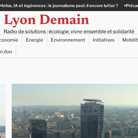
 ingérences : le journalisme peut-il encore lutter ?
Précarité, canicule
Lyon Demain
Radio de solutions : écologie, vivre-ensemble et solidarité
conomie
Energie
Environnement
Initiatives
Mobili
un don