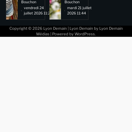
Bouchon
Bouchon
vendredi 24
mardi 21 juillet
juillet 2026 11:29
2026 11:44
Copyright © 2026
Lyon Demain
| Lyon Demain by
Lyon Demain
Médias
| Powered by
WordPress
.