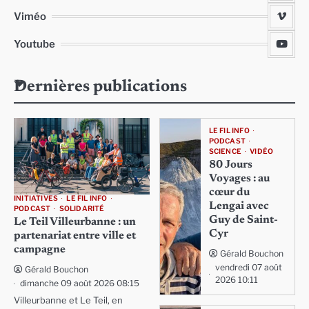
Viméo
Youtube
Dernières publications
LE FIL INFO
PODCAST
SCIENCE
VIDÉO
80 Jours
Voyages : au
cœur du
INITIATIVES
LE FIL INFO
Lengai avec
PODCAST
SOLIDARITÉ
Guy de Saint-
Le Teil Villeurbanne : un
Cyr
partenariat entre ville et
campagne
Gérald Bouchon
vendredi 07 août
Gérald Bouchon
2026 10:11
dimanche 09 août 2026 08:15
Villeurbanne et Le Teil, en