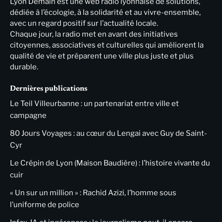
Lyon Demain est une web radio lyonnaise de solutions,
dédiée à l’écologie, à la solidarité et au vivre-ensemble,
avec un regard positif sur l’actualité locale.
Chaque jour, la radio met en avant des initiatives
citoyennes, associatives et culturelles qui améliorent la
qualité de vie et préparent une ville plus juste et plus
durable.
Dernières publications
Le Teil Villeurbanne : un partenariat entre ville et
campagne
80 Jours Voyages : au cœur du Lengai avec Guy de Saint-
Cyr
Le Crépin de Lyon (Maison Baudière) : l’histoire vivante du
cuir
« Un sur un million » : Rachid Azizi, l’homme sous
l’uniforme de police