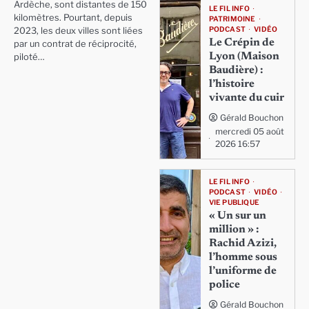
Ardèche, sont distantes de 150
LE FIL INFO
kilomètres. Pourtant, depuis
PATRIMOINE
PODCAST
VIDÉO
2023, les deux villes sont liées
Le Crépin de
par un contrat de réciprocité,
Lyon (Maison
piloté…
Baudière) :
l’histoire
vivante du cuir
Gérald Bouchon
mercredi 05 août
2026 16:57
LE FIL INFO
PODCAST
VIDÉO
VIE PUBLIQUE
« Un sur un
million » :
Rachid Azizi,
l’homme sous
l’uniforme de
police
Gérald Bouchon