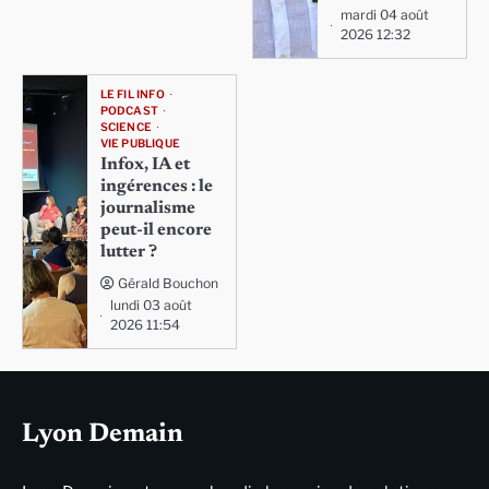
mardi 04 août
2026 12:32
LE FIL INFO
PODCAST
SCIENCE
VIE PUBLIQUE
Infox, IA et
ingérences : le
journalisme
peut-il encore
lutter ?
Gérald Bouchon
lundi 03 août
2026 11:54
Lyon Demain