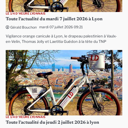
LE 1/4 D'HEURE LYONNAIS
Toute l’actualité du mardi 7 juillet 2026 à Lyon
mardi 07 juillet 2026 09:21
Gérald Bouchon
Vigilance orange canicule à Lyon, le drapeau palestinien à Vaulx-
en-Velin, Thomas Jolly et Laetitia Guédon à la tête du TNP
LE 1/4 D'HEURE LYONNAIS
Toute l’actualité du jeudi 2 juillet 2026 à lyon