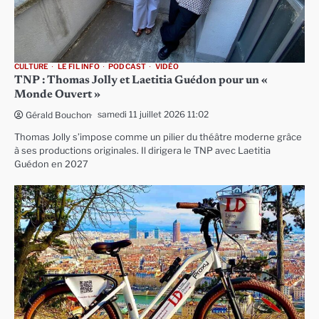
CULTURE
LE FIL INFO
PODCAST
VIDÉO
TNP : Thomas Jolly et Laetitia Guédon pour un «
Monde Ouvert »
samedi 11 juillet 2026 11:02
Gérald Bouchon
Thomas Jolly s’impose comme un pilier du théâtre moderne grâce
à ses productions originales. Il dirigera le TNP avec Laetitia
Guédon en 2027