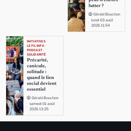
lutter ?
Gérald Bouchon
lundi 03 août
2026 11:54
INITIATIVES
LE FIL INFO
PODCAST
SOLIDARITÉ
Précarité,
canicule,
solitude :
quand le lien
social devient
essentiel
Gérald Bouchon
samedi 01 août
2026 13:25