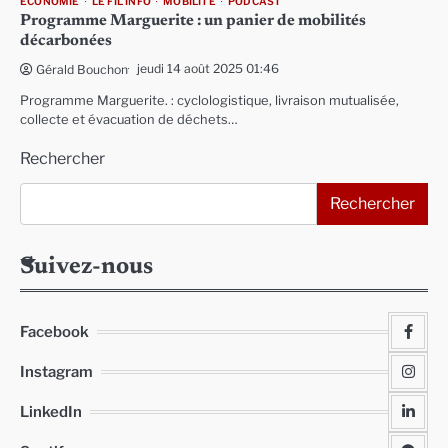
ECONOMIE
LE FIL INFO
MOBILITÉ
PODCAST
Programme Marguerite : un panier de mobilités
décarbonées
jeudi 14 août 2025 01:46
Gérald Bouchon
Programme Marguerite. : cyclologistique, livraison mutualisée,
collecte et évacuation de déchets…
Rechercher
Rechercher
Suivez-nous
Facebook
Instagram
LinkedIn