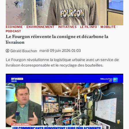
ECONOMIE
ENVIRONNEMENT
INITIATIVES
LE FIL INFO
MOBILITÉ
PODCAST
Le Fourgon réinvente la consigne et décarbone la
livraison
mardi 09 juin 2026 01:03
Gérald Bouchon
Le Fourgon révolutionne la logistique urbaine avec un service de
livraison écoresponsable et le recyclage des bouteilles.