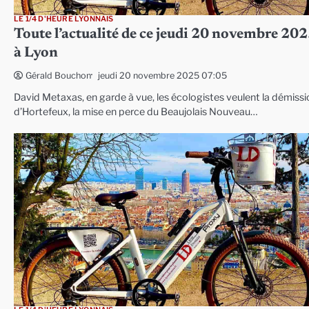
LE 1/4 D'HEURE LYONNAIS
Toute l’actualité de ce jeudi 20 novembre 20
à Lyon
jeudi 20 novembre 2025 07:05
Gérald Bouchon
David Metaxas, en garde à vue, les écologistes veulent la démissi
d’Hortefeux, la mise en perce du Beaujolais Nouveau…