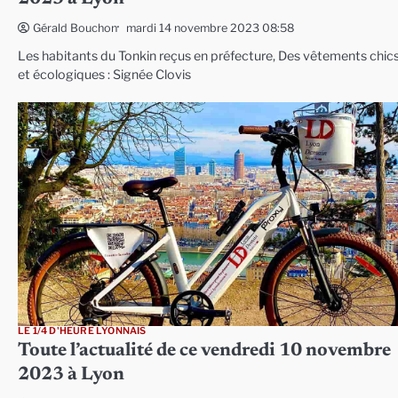
mardi 14 novembre 2023 08:58
Gérald Bouchon
Les habitants du Tonkin reçus en préfecture, Des vêtements chic
et écologiques : Signée Clovis
LE 1/4 D'HEURE LYONNAIS
Toute l’actualité de ce vendredi 10 novembre
2023 à Lyon