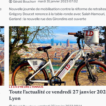
mardi 31 janvier 2023 07:02
Gérald Bouchon
e
Nouvelle journée de mobilisation contre la réforme de retraites
Grégory Doucet renonce à la table-ronde avec Salah Hamouri,
Gerland : la nouvelle rue des Girondins est ouverte
LE 1/4 D'HEURE LYONNAIS
à
Toute l’actualité ce vendredi 27 janvier 202
Lyon