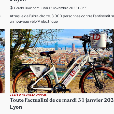
lundi 13 novembre 2023 08:55
Gérald Bouchon
s
Attaque de l’ultra-droite, 3 000 personnes contre l’antisémiti
un nouveau vélo’V électrique
LE 1/4 D'HEURE LYONNAIS
Toute l’actualité de ce mardi 31 janvier 202
Lyon