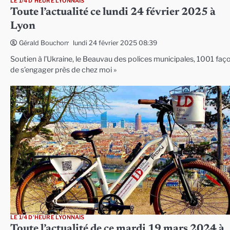
LE 1/4 D'HEURE LYONNAIS
Toute l’actualité ce lundi 24 février 2025 à
Lyon
lundi 24 février 2025 08:39
Gérald Bouchon
Soutien à l’Ukraine, le Beauvau des polices municipales, 1001 faç
de s’engager près de chez moi »
LE 1/4 D'HEURE LYONNAIS
Toute l’actualité de ce mardi 19 mars 2024 à