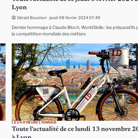
Lyon
jeudi 08 février 2024 07:49
Gérald Bouchon
Dernier hommage à Claude Bloch, WorldSkills : les préparatifs 
la compétition mondiale des métiers
LE 1/4 D'HEURE LYONNAIS
Toute l’actualité de ce lundi 13 novembre 
à Lyon