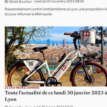
vendredi 10 novembre 2023 08:05
Gérald Bouchon
Rassemblement contre l’antisémitisme à Lyon, une proposition d
loi pour réformer la Métropole
LE 1/4 D'HEURE LYONNAIS
Toute l’actualité de ce lundi 30 janvier 2023 
Lyon