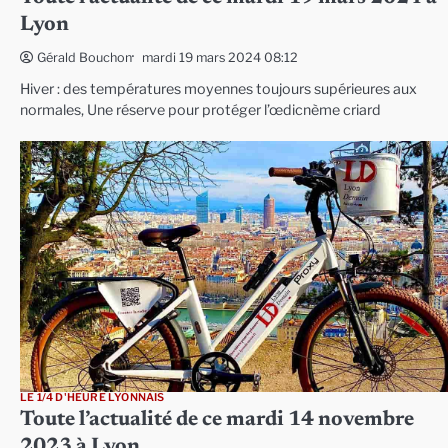
Lyon
mardi 19 mars 2024 08:12
Gérald Bouchon
Hiver : des températures moyennes toujours supérieures aux
normales, Une réserve pour protéger l’œdicnème criard
LE 1/4 D'HEURE LYONNAIS
Toute l’actualité de ce mardi 14 novembre
2023 à Lyon