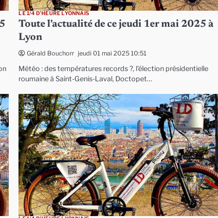
LE 1/4 D'HEURE LYONNAIS
25
Toute l’actualité de ce jeudi 1er mai 2025 à
Lyon
jeudi 01 mai 2025 10:51
Gérald Bouchon
on
Météo : des températures records ?, l’élection présidentielle
roumaine à Saint-Genis-Laval, Doctopet…