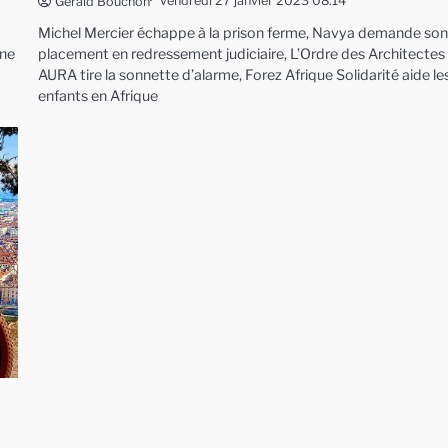
vendredi 27 janvier 2023 08:14
Gérald Bouchon
Michel Mercier échappe à la prison ferme, Navya demande so
une
placement en redressement judiciaire, L’Ordre des Architectes
AURA tire la sonnette d’alarme, Forez Afrique Solidarité aide le
enfants en Afrique