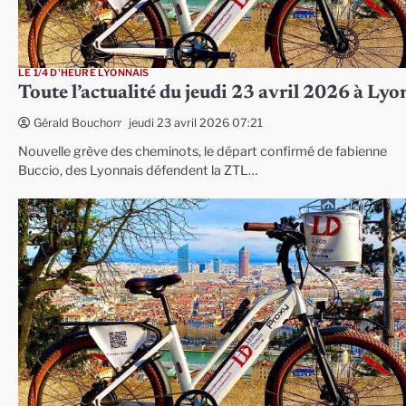
LE 1/4 D'HEURE LYONNAIS
Toute l’actualité du jeudi 23 avril 2026 à Lyo
jeudi 23 avril 2026 07:21
Gérald Bouchon
Nouvelle grève des cheminots, le départ confirmé de fabienne
Buccio, des Lyonnais défendent la ZTL…