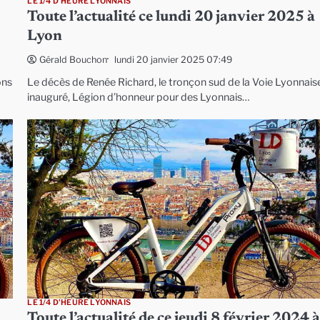
LE 1/4 D'HEURE LYONNAIS
Toute l’actualité ce lundi 20 janvier 2025 à
Lyon
lundi 20 janvier 2025 07:49
Gérald Bouchon
ons
Le décès de Renée Richard, le tronçon sud de la Voie Lyonnais
inauguré, Légion d’honneur pour des Lyonnais…
LE 1/4 D'HEURE LYONNAIS
Toute l’actualité de ce jeudi 8 février 2024 