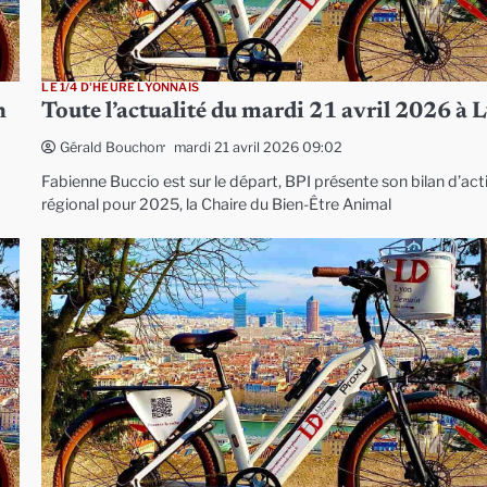
LE 1/4 D'HEURE LYONNAIS
n
Toute l’actualité du mardi 21 avril 2026 à 
mardi 21 avril 2026 09:02
Gérald Bouchon
Fabienne Buccio est sur le départ, BPI présente son bilan d’act
régional pour 2025, la Chaire du Bien-Être Animal