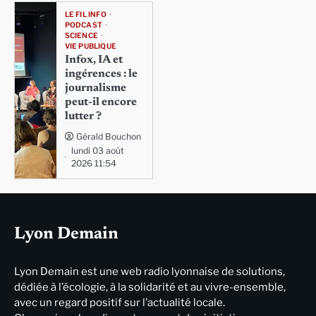
LE FIL INFO
PODCAST
SCIENCE
VIE PUBLIQUE
Infox, IA et
ingérences : le
journalisme
peut-il encore
lutter ?
Gérald Bouchon
lundi 03 août
2026 11:54
Lyon Demain
Lyon Demain est une web radio lyonnaise de solutions,
dédiée à l’écologie, à la solidarité et au vivre-ensemble,
avec un regard positif sur l’actualité locale.