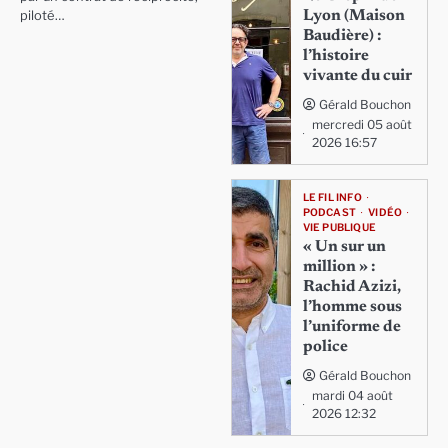
Lyon (Maison
piloté…
Baudière) :
l’histoire
vivante du cuir
Gérald Bouchon
mercredi 05 août
2026 16:57
LE FIL INFO
PODCAST
VIDÉO
VIE PUBLIQUE
« Un sur un
million » :
Rachid Azizi,
l’homme sous
l’uniforme de
police
Gérald Bouchon
mardi 04 août
2026 12:32