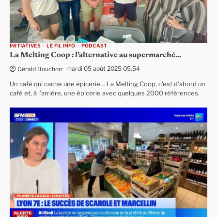
INITIATIVES
LE FIL INFO
PODCAST
La Melting Coop : l’alternative au supermarché…
mardi 05 août 2025 05:54
Gérald Bouchon
Un café qui cache une épicerie… La Melting Coop, c’est d’abord un
café et, à l’arrière, une épicerie avec quelques 2000 références.