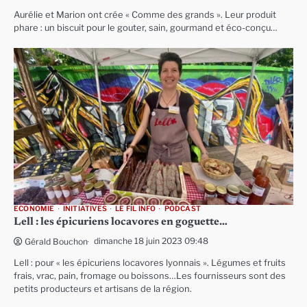
Aurélie et Marion ont crée « Comme des grands ». Leur produit
phare : un biscuit pour le gouter, sain, gourmand et éco-conçu…
ECONOMIE
INITIATIVES
LE FIL INFO
PODCAST
Lell : les épicuriens locavores en goguette…
dimanche 18 juin 2023 09:48
Gérald Bouchon
Lell : pour « les épicuriens locavores lyonnais ». Légumes et fruits
frais, vrac, pain, fromage ou boissons…Les fournisseurs sont des
petits producteurs et artisans de la région.