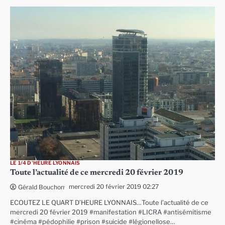
LE 1/4 D'HEURE LYONNAIS
Toute l’actualité de ce mercredi 20 février 2019
mercredi 20 février 2019 02:27
Gérald Bouchon
ECOUTEZ LE QUART D’HEURE LYONNAIS…Toute l’actualité de ce
mercredi 20 février 2019 #manifestation #LICRA #antisémitisme
#cinéma #pédophilie #prison #suicide #légionellose…