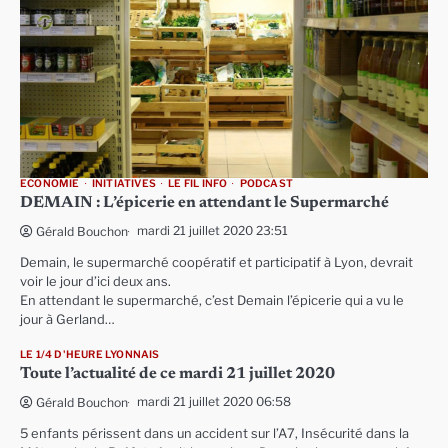
ECONOMIE
INITIATIVES
LE FIL INFO
PODCAST
DEMAIN : L’épicerie en attendant le Supermarché
mardi 21 juillet 2020 23:51
Gérald Bouchon
Demain, le supermarché coopératif et participatif à Lyon, devrait
voir le jour d’ici deux ans.
En attendant le supermarché, c’est Demain l’épicerie qui a vu le
jour à Gerland…
LE 1/4 D'HEURE LYONNAIS
Toute l’actualité de ce mardi 21 juillet 2020
mardi 21 juillet 2020 06:58
Gérald Bouchon
5 enfants périssent dans un accident sur l’A7, Insécurité dans la