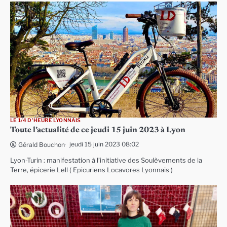
LE 1/4 D'HEURE LYONNAIS
Toute l’actualité de ce jeudi 15 juin 2023 à Lyon
jeudi 15 juin 2023 08:02
Gérald Bouchon
Lyon-Turin : manifestation à l’initiative des Soulèvements de la
Terre, épicerie Lell ( Epicuriens Locavores Lyonnais )