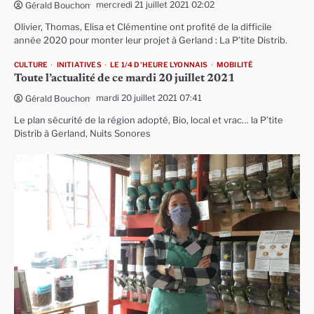
mercredi 21 juillet 2021 02:02
Gérald Bouchon
Olivier, Thomas, Elisa et Clémentine ont profité de la difficile
année 2020 pour monter leur projet à Gerland : La P’tite Distrib.
CULTURE
INITIATIVES
LE 1/4 D'HEURE LYONNAIS
MOBILITÉ
Toute l’actualité de ce mardi 20 juillet 2021
mardi 20 juillet 2021 07:41
Gérald Bouchon
Le plan sécurité de la région adopté, Bio, local et vrac… la P’tite
Distrib à Gerland, Nuits Sonores