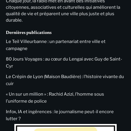
Chaque jour, la radio met en avant des initiatives
citoyennes, associatives et culturelles qui améliorent la
qualité de vie et préparent une ville plus juste et plus
durable.
Dernières publications
Le Teil Villeurbanne : un partenariat entre ville et
campagne
80 Jours Voyages : au cœur du Lengai avec Guy de Saint-
Cyr
Le Crépin de Lyon (Maison Baudière) : l’histoire vivante du
cuir
« Un sur un million » : Rachid Azizi, l’homme sous
l’uniforme de police
Infox, IA et ingérences : le journalisme peut-il encore
lutter ?