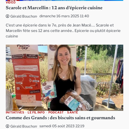
VIDÉO
Scarole et Marcellin : 12 ans d’épicerie cuisine
dimanche 16 mars 2025 11:40
Gérald Bouchon
C’est une épicerie dans le 7e, près de Jean Macé…. Scarole et
Marcellin fête ses 12 ans cette année.. Epicerie ou plutôt épicerie
cuisine
INITIATIVES
LE FIL INFO
PODCAST
SANTÉ
Comme des Grands : des biscuits sains et gourmands
samedi 05 août 2023 22:19
Gérald Bouchon