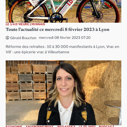
LE 1/4 D'HEURE LYONNAIS
Toute l’actualité ce mercredi 8 février 2023 à Lyon
mercredi 08 février 2023 07:20
Gérald Bouchon
Réforme des retraites : 10 à 30 000 manifestants à Lyon, Vrac en
Vill’ : une épicerie vrac à Villeurbanne
ECONOMIE
ENVIRONNEMENT
INITIATIVES
LE FIL INFO
PODCAST