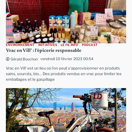
ENVIRONNEMENT
INITIATIVES
LE FIL INFO
PODCAST
Vrac en Vill’ : l’épicerie responsable
vendredi 10 février 2023 00:54
Gérald Bouchon
Vrac en Vill’ est un lieu où l’on peut s’approvisionner en produits
sains, sourcés, bio… Des produits vendus en vrac pour limiter les
emballages et le gaspillage