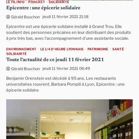
LE FIL INFO
PODCAST
SOLIDARITÉ
Epicentre : une épicerie solidaire
jeudi 11 février 2021 21:18
Gérald Bouchon
Epicentre est une épicerie solidaire installé à Grand Trou. Elle
soutient des personnes précaires en leur distribuant des produits
à prix très bas, avec l’accompagnement d’une assistante sociale.
ENVIRONNEMENT
LE 1/4 D'HEURE LYONNAIS
PATRIMOINE
SANTÉ
SOLIDARITÉ
Toute l’actualité de ce jeudi 11 février 2021
jeudi 11 février 2021 06:49
Gérald Bouchon
Benjamin Orenstein est décédé à 95 ans, Les restaurants
universitaires rouvrent, Barbara Pompili à Lyon, Epicentre : une
épicerie solidaire