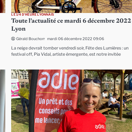
LE 1/4 D'HEURE LYONNAIS
Toute l’actualité ce mardi 6 décembre 2022
Lyon
mardi 06 décembre 2022 09:06
Gérald Bouchon
La neige devrait tomber vendredi soir, Fête des Lumières : un
festival off, Pia Vidal, artiste émergente, est notre invitée