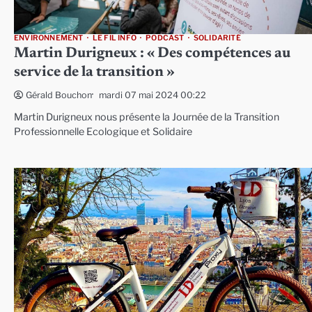
ENVIRONNEMENT
LE FIL INFO
PODCAST
SOLIDARITÉ
Martin Durigneux : « Des compétences au
service de la transition »
mardi 07 mai 2024 00:22
Gérald Bouchon
Martin Durigneux nous présente la Journée de la Transition
Professionnelle Ecologique et Solidaire