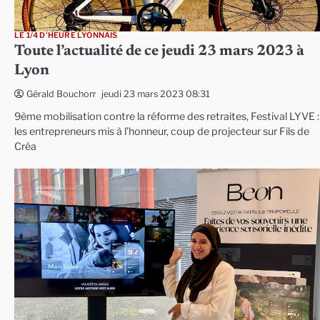
LE 1/4 D'HEURE LYONNAIS
Toute l’actualité de ce jeudi 23 mars 2023 à
Lyon
jeudi 23 mars 2023 08:31
Gérald Bouchon
9ème mobilisation contre la réforme des retraites, Festival LYVE :
les entrepreneurs mis à l’honneur, coup de projecteur sur Fils de
Créa