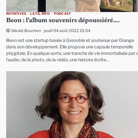
INITIATIVES
LE FIL INFO
PODCAST
Beon : l’album souvenirs dépoussiéré….
jeudi 04 août 2022 01:54
Gérald Bouchon
Beon est une startup basée à Grenoble et soutenue par Orange
dans son développement. Elle propose une capsule temporelle
phygitale. En quelque sorte, une tranche de vie immortalisée par 
l’audio, de la photo, de la vidéo, une histoire écrite…