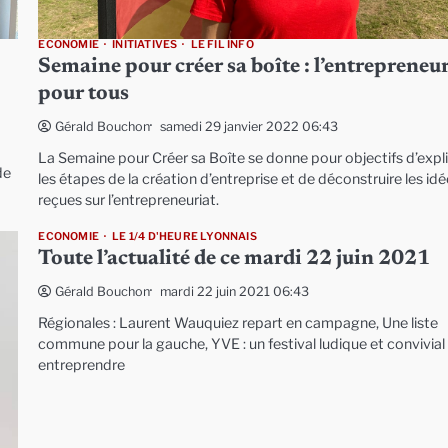
ECONOMIE
INITIATIVES
LE FIL INFO
Semaine pour créer sa boîte : l’entrepreneu
pour tous
samedi 29 janvier 2022 06:43
Gérald Bouchon
La Semaine pour Créer sa Boîte se donne pour objectifs d’expl
de
les étapes de la création d’entreprise et de déconstruire les id
reçues sur l’entrepreneuriat.
ECONOMIE
LE 1/4 D'HEURE LYONNAIS
Toute l’actualité de ce mardi 22 juin 2021
mardi 22 juin 2021 06:43
Gérald Bouchon
Régionales : Laurent Wauquiez repart en campagne, Une liste
commune pour la gauche, YVE : un festival ludique et convivial
entreprendre