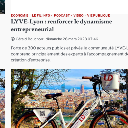
ECONOMIE
LE FIL INFO
PODCAST
VIDÉO
VIE PUBLIQUE
LYVE-Lyon : renforcer le dynamisme
entrepreneurial
dimanche 26 mars 2023 07:46
Gérald Bouchon
Forte de 300 acteurs publics et privés, la communauté LYVE-
comprend principalement des experts à l’accompagnement d
création d’entreprise.