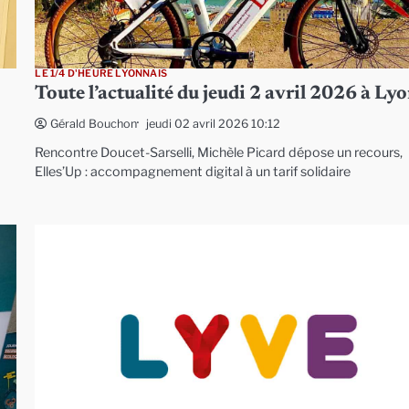
LE 1/4 D'HEURE LYONNAIS
Toute l’actualité du jeudi 2 avril 2026 à Ly
jeudi 02 avril 2026 10:12
Gérald Bouchon
Rencontre Doucet-Sarselli, Michèle Picard dépose un recours,
Elles’Up : accompagnement digital à un tarif solidaire