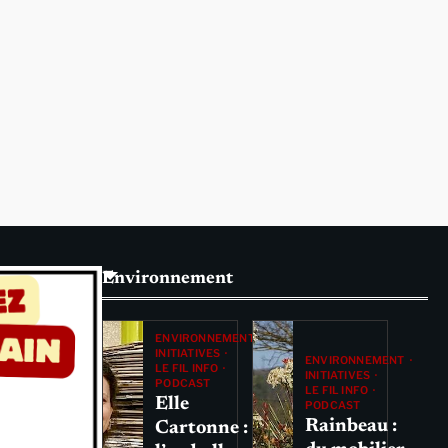
Environnement
ENVIRONNEMENT
INITIATIVES
ENVIRONNEMENT
LE FIL INFO
INITIATIVES
PODCAST
LE FIL INFO
Elle
PODCAST
Rainbeau :
Cartonne :