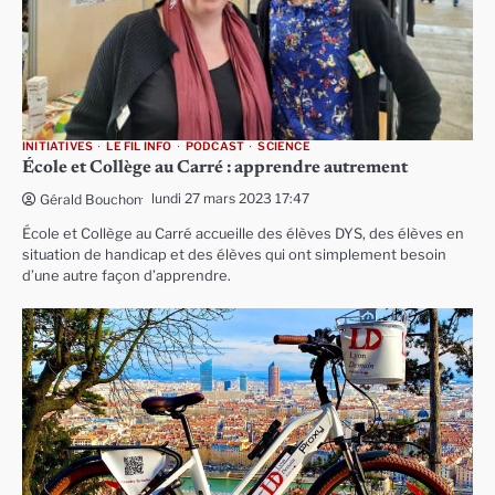
INITIATIVES
LE FIL INFO
PODCAST
SCIENCE
École et Collège au Carré : apprendre autrement
lundi 27 mars 2023 17:47
Gérald Bouchon
École et Collège au Carré accueille des élèves DYS, des élèves en
situation de handicap et des élèves qui ont simplement besoin
d’une autre façon d’apprendre.