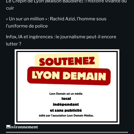
Le Crépin de Lyon (Maison Baudière) : l’histoire vivante du
cuir
« Un sur un million » : Rachid Azizi, l’homme sous
l’uniforme de police
Infox, IA et ingérences : le journalisme peut-il encore
lutter ?
Environnement