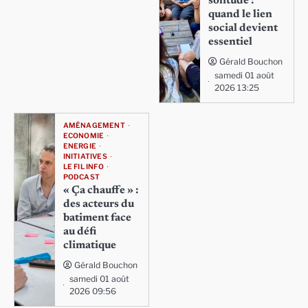
solitude :
quand le lien
social devient
essentiel
Gérald Bouchon
samedi 01 août
2026 13:25
AMÉNAGEMENT
ECONOMIE
ENERGIE
INITIATIVES
LE FIL INFO
PODCAST
« Ça chauffe » :
des acteurs du
batiment face
au défi
climatique
Gérald Bouchon
samedi 01 août
2026 09:56