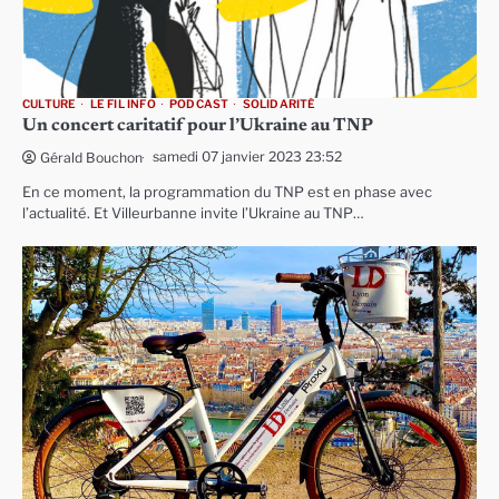
CULTURE
LE FIL INFO
PODCAST
SOLIDARITÉ
Un concert caritatif pour l’Ukraine au TNP
samedi 07 janvier 2023 23:52
Gérald Bouchon
En ce moment, la programmation du TNP est en phase avec
l’actualité. Et Villeurbanne invite l’Ukraine au TNP…