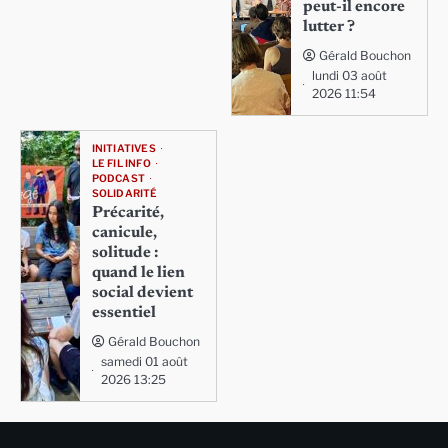
peut-il encore
lutter ?
Gérald Bouchon
lundi 03 août
2026 11:54
INITIATIVES
LE FIL INFO
PODCAST
SOLIDARITÉ
Précarité,
canicule,
solitude :
quand le lien
social devient
essentiel
Gérald Bouchon
samedi 01 août
2026 13:25