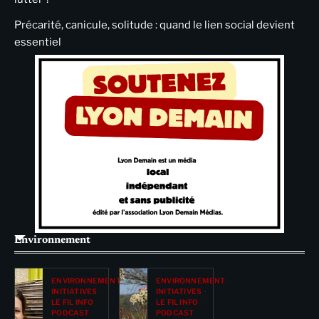
Précarité, canicule, solitude : quand le lien social devient
essentiel
Environnement
ENVIRONNEMENT
ENVIRONNEMENT
INITIATIVES
INITIATIVES
LE FIL INFO
LE FIL INFO
PODCAST
PODCAST