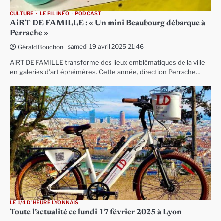
CULTURE
LE FIL INFO
PODCAST
AiRT DE FAMILLE : « Un mini Beaubourg débarque à
Perrache »
samedi 19 avril 2025 21:46
Gérald Bouchon
AiRT DE FAMILLE transforme des lieux emblématiques de la ville
en galeries d’art éphémères. Cette année, direction Perrache…
LE 1/4 D'HEURE LYONNAIS
Toute l’actualité ce lundi 17 février 2025 à Lyon