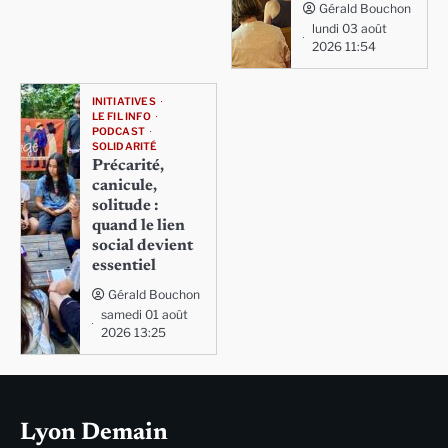
Gérald Bouchon
lundi 03 août
2026 11:54
INITIATIVES
LE FIL INFO
PODCAST
SOLIDARITÉ
Précarité,
canicule,
solitude :
quand le lien
social devient
essentiel
Gérald Bouchon
samedi 01 août
2026 13:25
Lyon Demain