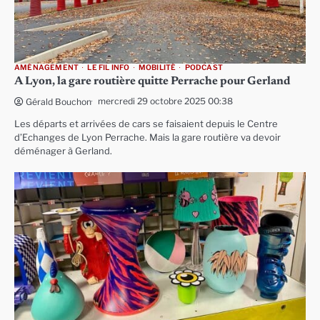
AMÉNAGEMENT
LE FIL INFO
MOBILITÉ
PODCAST
A Lyon, la gare routière quitte Perrache pour Gerland
mercredi 29 octobre 2025 00:38
Gérald Bouchon
Les départs et arrivées de cars se faisaient depuis le Centre
d’Echanges de Lyon Perrache. Mais la gare routière va devoir
déménager à Gerland.