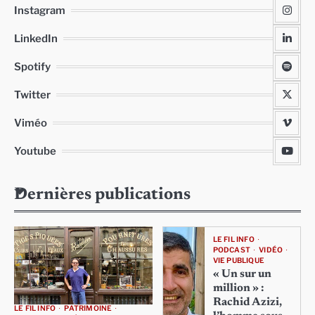
Instagram
LinkedIn
Spotify
Twitter
Viméo
Youtube
Dernières publications
LE FIL INFO
PODCAST
VIDÉO
VIE PUBLIQUE
« Un sur un
million » :
Rachid Azizi,
LE FIL INFO
PATRIMOINE