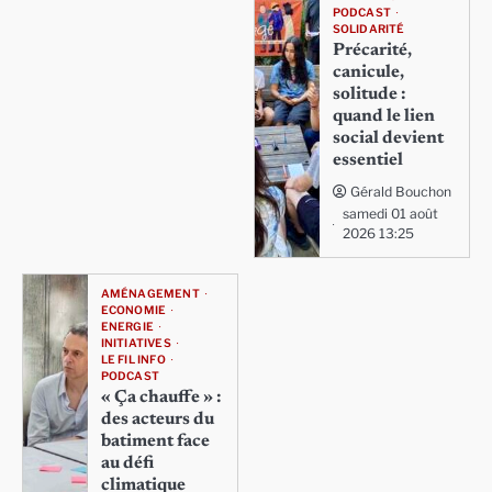
PODCAST
SOLIDARITÉ
Précarité,
canicule,
solitude :
quand le lien
social devient
essentiel
Gérald Bouchon
samedi 01 août
2026 13:25
AMÉNAGEMENT
ECONOMIE
ENERGIE
INITIATIVES
LE FIL INFO
PODCAST
« Ça chauffe » :
des acteurs du
batiment face
au défi
climatique