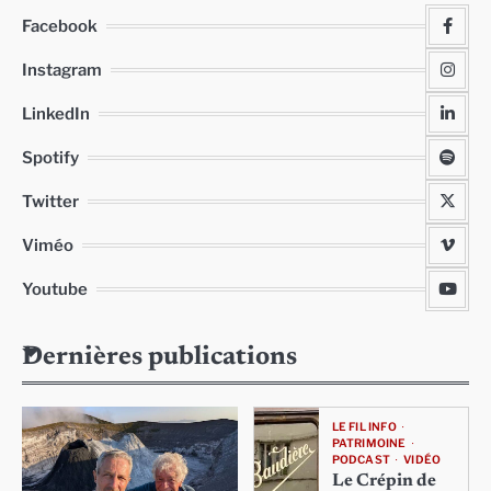
Facebook
Instagram
LinkedIn
Spotify
Twitter
Viméo
Youtube
Dernières publications
LE FIL INFO
PATRIMOINE
PODCAST
VIDÉO
Le Crépin de