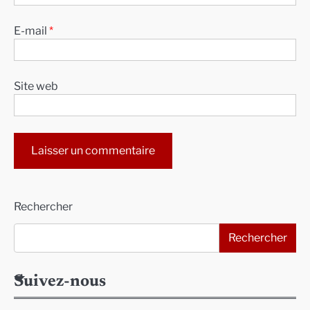
E-mail
*
Site web
Alternative:
Rechercher
Rechercher
Suivez-nous