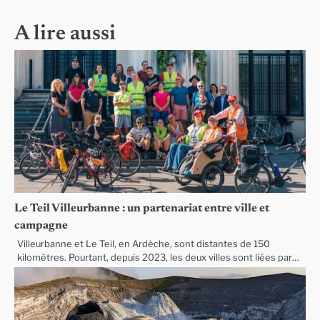
de
l’article
A lire aussi
Le Teil Villeurbanne : un partenariat entre ville et
campagne
Villeurbanne et Le Teil, en Ardèche, sont distantes de 150
kilomètres. Pourtant, depuis 2023, les deux villes sont liées par…