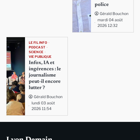
police
Gérald Bouchon
mardi 04 août
2026 12:32
LE FIL INFO
PODCAST
SCIENCE
VIE PUBLIQUE
Infox, IA et
ingérences : le
journalisme
peut-il encore
lutter ?
Gérald Bouchon
lundi 03 août
2026 11:54
Lyon Demain