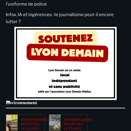
l’uniforme de police
Infox, IA et ingérences : le journalisme peut-il encore
lutter ?
Environnement
ENVIRONNEMENT
ENVIRONNEMENT
INITIATIVES
INITIATIVES
LE FIL INFO
LE FIL INFO