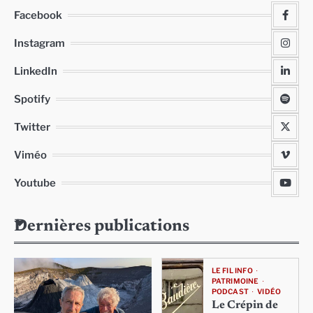
Facebook
Instagram
LinkedIn
Spotify
Twitter
Viméo
Youtube
Dernières publications
LE FIL INFO
PATRIMOINE
PODCAST
VIDÉO
Le Crépin de