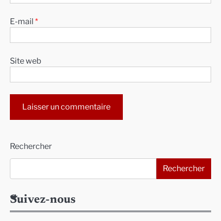
E-mail
*
Site web
Alternative:
Rechercher
Rechercher
Suivez-nous