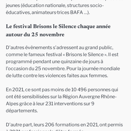
jeunes (éducation nationale, structures socio-
éducatives, animateurs·trices BAFA …).
Le festival Brisons le Silence chaque année
autour du 25 novembre
D’autres évènements s’adressent au grand public,
comme le fameux festival « Brisons le Silence ». Il est
programmé pendant une quinzaine de jours à
l’occasion du 25 novembre. Pour la journée mondiale
de lutte contre les violences faites aux femmes.
En 2021, ce sont pas moins de 10 496 personnes qui
ont été sensibilisées sur la Région Auvergne Rhône-
Alpes grâce à leur 231 interventions sur 9
départements.
D’autre part, leurs 206 formations en 2021, ont permis