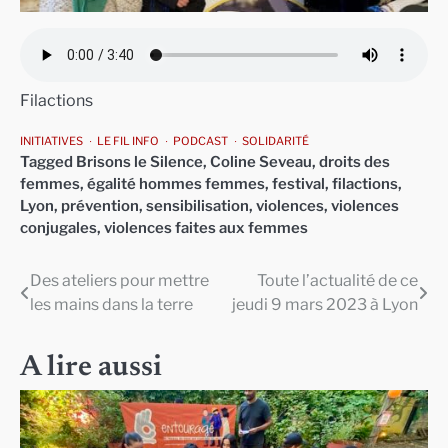
Filactions
INITIATIVES
LE FIL INFO
PODCAST
SOLIDARITÉ
Tagged
Brisons le Silence
,
Coline Seveau
,
droits des
femmes
,
égalité hommes femmes
,
festival
,
filactions
,
Lyon
,
prévention
,
sensibilisation
,
violences
,
violences
conjugales
,
violences faites aux femmes
Des ateliers pour mettre
Toute l’actualité de ce
Navigation
les mains dans la terre
jeudi 9 mars 2023 à Lyon
de
l’article
A lire aussi