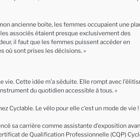
s mon ancienne boite, les femmes occupaient une pla
s les associés étaient presque exclusivement des
ur, il faut que les femmes puissent accéder en
 où sont prises les décisions. »
ie. Cette idée m’a séduite. Elle rompt avec l’éliti
 instrument du quotidien accessible à tous. »
z Cyclable. Le vélo pour elle c’est un mode de vie !
encé sa carrière comme assistante d’exposition ava
tificat de Qualification Professionnelle (CQP) Cycl