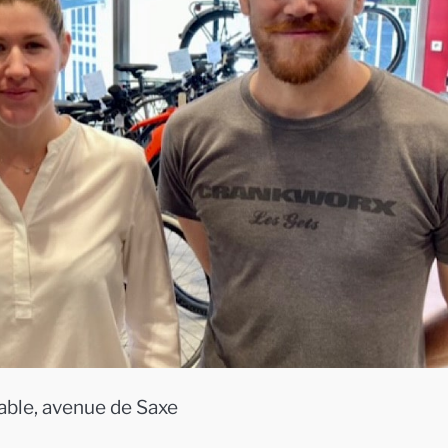
able, avenue de Saxe