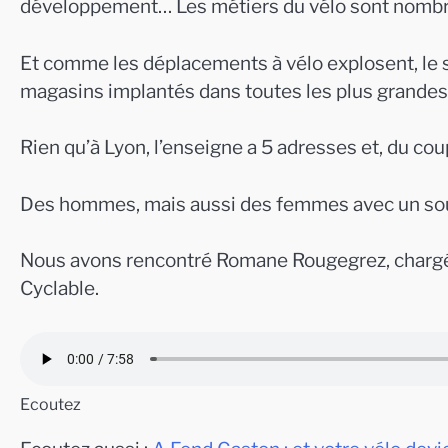
développement… Les métiers du vélo sont nombr
Et comme les déplacements à vélo explosent, le s
magasins implantés dans toutes les plus grandes v
Rien qu’à Lyon, l’enseigne a 5 adresses et, du cou
Des hommes, mais aussi des femmes avec un sou
Nous avons rencontré Romane Rougegrez, charg
Cyclable.
Ecoutez