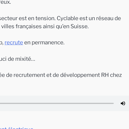
eux.
ecteur est en tension. Cyclable est un réseau de
illes françaises ainsi qu’en Suisse.
p,
recrute
en permanence.
ci de mixité…
ée de recrutement et de développement RH chez