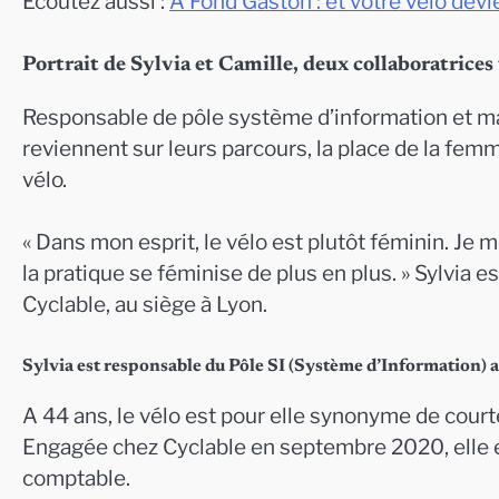
Ecoutez aussi :
A Fond Gaston : et votre vélo devi
Portrait de Sylvia et Camille, deux collaboratrices
Responsable de pôle système d’information et ma
reviennent sur leurs parcours, la place de la femme
vélo.
« Dans mon esprit, le vélo est plutôt féminin. Je m
la pratique se féminise de plus en plus. » Sylvia 
Cyclable, au siège à Lyon.
Sylvia est responsable du Pôle SI (Système d’Information) a
A 44 ans, le vélo est pour elle synonyme de court
Engagée chez Cyclable en septembre 2020, elle e
comptable.