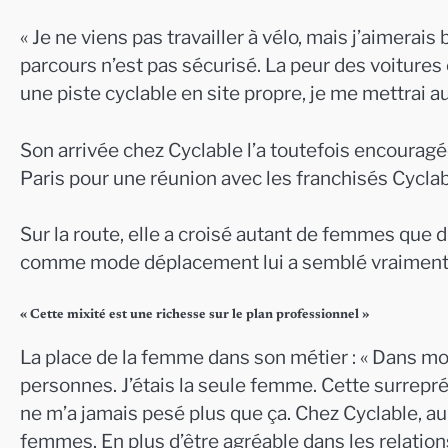
« Je ne viens pas travailler à vélo, mais j’aimerai
parcours n’est pas sécurisé. La peur des voitures 
une piste cyclable en site propre, je me mettrai a
Son arrivée chez Cyclable l’a toutefois encourag
Paris pour une réunion avec les franchisés Cyclabl
Sur la route, elle a croisé autant de femmes que 
comme mode déplacement lui a semblé vraiment
« Cette mixité est une richesse sur le plan professionnel »
La place de la femme dans son métier : « Dans mon
personnes. J’étais la seule femme. Cette surre
ne m’a jamais pesé plus que ça. Chez Cyclable, au s
femmes. En plus d’être agréable dans les relations