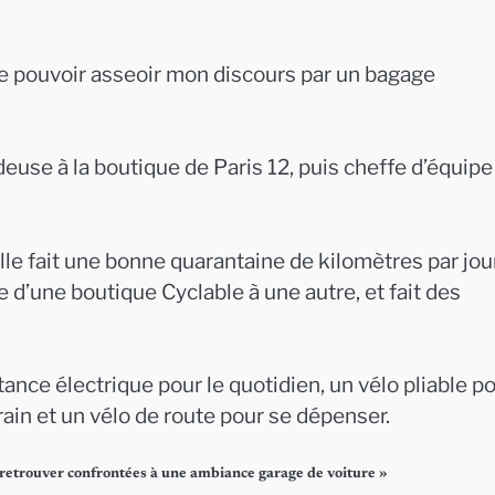
de pouvoir asseoir mon discours par un bagage
deuse à la boutique de Paris 12, puis cheffe d’équipe
le fait une bonne quarantaine de kilomètres par jour
e d’une boutique Cyclable à une autre, et fait des
stance électrique pour le quotidien, un vélo pliable p
ain et un vélo de route pour se dépenser.
e retrouver confrontées à une ambiance garage de voiture »