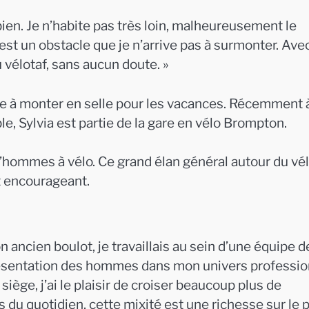
s bien. Je n’habite pas très loin, malheureusement le
est un obstacle que je n’arrive pas à surmonter. Ave
u vélotaf, sans aucun doute. »
ée à monter en selle pour les vacances. Récemment 
e, Sylvia est partie de la gare en vélo Brompton.
d’hommes à vélo. Ce grand élan général autour du vé
 encourageant.
 ancien boulot, je travaillais au sein d’une équipe 
présentation des hommes dans mon univers professio
iège, j’ai le plaisir de croiser beaucoup plus de
 du quotidien, cette mixité est une richesse sur le 