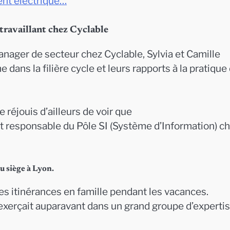
ent électrique…
 travaillant chez Cyclable
nager de secteur chez Cyclable, Sylvia et Camille
 dans la filière cycle et leurs rapports à la pratique
e réjouis d’ailleurs de voir que
est responsable du Pôle SI (Système d’Information) c
u siège à Lyon.
es itinérances en famille pendant les vacances.
xerçait auparavant dans un grand groupe d’experti