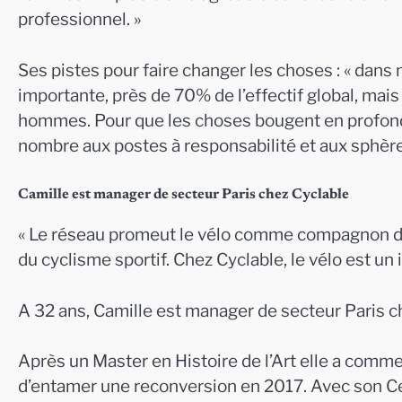
professionnel. »
Ses pistes pour faire changer les choses : « dan
importante, près de 70% de l’effectif global, mai
hommes. Pour que les choses bougent en profonde
nombre aux postes à responsabilité et aux sphères
Camille est manager de secteur Paris chez Cyclable
« Le réseau promeut le vélo comme compagnon de v
du cyclisme sportif. Chez Cyclable, le vélo est un
A 32 ans, Camille est manager de secteur Paris che
Après un Master en Histoire de l’Art elle a comm
d’entamer une reconversion en 2017. Avec son Cer