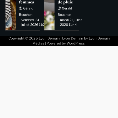
femmes
de pluie
Gérald
Gérald
Bouchon
Bouchon
vendredi 24
mardi 21 juillet
juillet 2026 11:29
2026 11:44
Copyright © 2026
Lyon Demain
| Lyon Demain by
Lyon Demain
Médias
| Powered by
WordPress
.