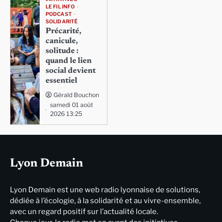
LE FIL INFO
PODCAST
SOLIDARITÉ
Précarité,
canicule,
solitude :
quand le lien
social devient
essentiel
Gérald Bouchon
samedi 01 août
2026 13:25
Lyon Demain
Lyon Demain est une web radio lyonnaise de solutions,
dédiée à l’écologie, à la solidarité et au vivre-ensemble,
avec un regard positif sur l’actualité locale.