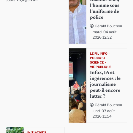
l’homme sous
l’uniforme de
police
Gérald Bouchon
mardi 04 août
2026 12:32
LE FIL INFO
PODCAST
SCIENCE
VIE PUBLIQUE
Infox, IA et
ingérences : le
journalisme
peut-il encore
lutter ?
Gérald Bouchon
lundi 03 août
2026 11:54
INITIATIVES