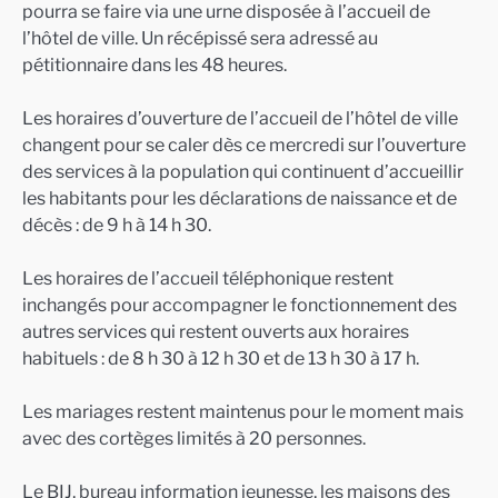
pourra se faire via une urne disposée à l’accueil de
l’hôtel de ville. Un récépissé sera adressé au
pétitionnaire dans les 48 heures.
Les horaires d’ouverture de l’accueil de l’hôtel de ville
changent pour se caler dès ce mercredi sur l’ouverture
des services à la population qui continuent d’accueillir
les habitants pour les déclarations de naissance et de
décès : de 9 h à 14 h 30.
Les horaires de l’accueil téléphonique restent
inchangés pour accompagner le fonctionnement des
autres services qui restent ouverts aux horaires
habituels : de 8 h 30 à 12 h 30 et de 13 h 30 à 17 h.
Les mariages restent maintenus pour le moment mais
avec des cortèges limités à 20 personnes.
Le BIJ, bureau information jeunesse, les maisons des