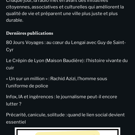
Chaque jour, la radio met en avant des initiatives
citoyennes, associatives et culturelles qui améliorent la
qualité de vie et préparent une ville plus juste et plus
durable.
Dernières publications
80 Jours Voyages : au cœur du Lengai avec Guy de Saint-
Cyr
Le Crépin de Lyon (Maison Baudière) : l’histoire vivante du
cuir
« Un sur un million » : Rachid Azizi, l’homme sous
l’uniforme de police
Infox, IA et ingérences : le journalisme peut-il encore
lutter ?
Précarité, canicule, solitude : quand le lien social devient
essentiel