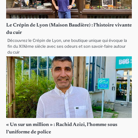
Le Crépin de Lyon (Maison Baudière) : l’histoire vivante
du cuir
Découvrez le Crépin de Lyon, une boutique unique qui évoque la
fin du XIXème siècle avec ses odeurs et son savoir-faire autour
du cuir
« Un sur un million » : Rachid Azizi, l’homme sous
l’uniforme de police