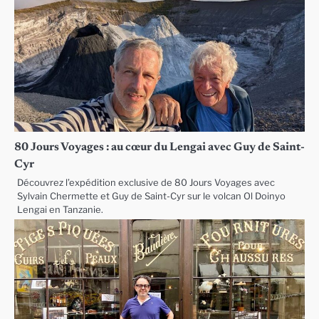
80 Jours Voyages : au cœur du Lengai avec Guy de Saint-
Cyr
Découvrez l’expédition exclusive de 80 Jours Voyages avec
Sylvain Chermette et Guy de Saint-Cyr sur le volcan Ol Doinyo
Lengai en Tanzanie.