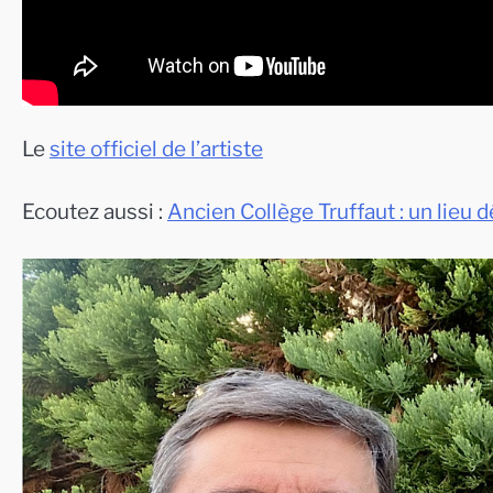
Le
site officiel de l’artiste
Ecoutez aussi :
Ancien Collège Truffaut : un lieu d