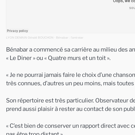
LYON DEMAIN Gérald BOUCHON
·
Bénabar : l'anti-star
Bénabar a commencé sa carrière au milieu des an
« Le Diner » ou « Quatre murs et un toit ».
« Je ne pourrai jamais faire le choix d’une chans
très connues, d’autres un peu moins, mais toutes 
Son répertoire est très particulier. Observateur de 
prend aussi plaisir à rester au contact de son publ
« C’est bien de conserver un rapport direct avec c
pas être trop distant »