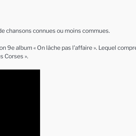
e de chansons connues ou moins commues.
son 9e album « On lâche pas l’affaire ». Lequel comp
 Corses ».