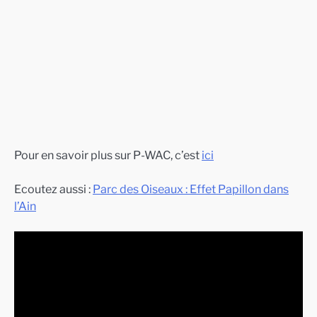
crédit photo : P-WAC
Pour en savoir plus sur P-WAC, c’est
ici
Ecoutez aussi :
Parc des Oiseaux : Effet Papillon dans
l’Ain