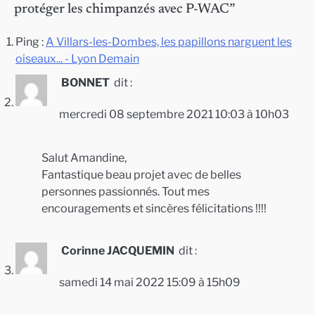
protéger les chimpanzés avec P-WAC
”
Ping :
A Villars-les-Dombes, les papillons narguent les
oiseaux... - Lyon Demain
BONNET
dit :
mercredi 08 septembre 2021 10:03 à 10h03
Salut Amandine,
Fantastique beau projet avec de belles
personnes passionnés. Tout mes
encouragements et sincères félicitations !!!!
Corinne JACQUEMIN
dit :
samedi 14 mai 2022 15:09 à 15h09