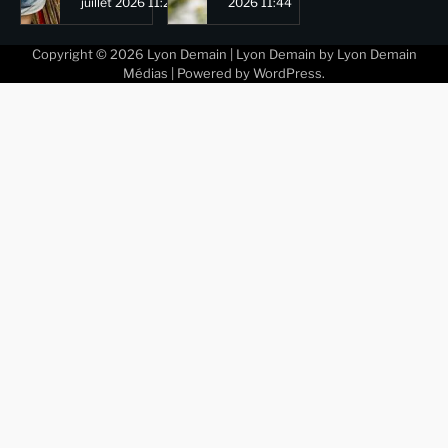
juillet 2026 11:29
2026 11:44
Copyright © 2026
Lyon Demain
| Lyon Demain by
Lyon Demain
Médias
| Powered by
WordPress
.