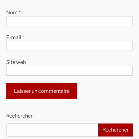
Nom
*
E-mail
*
Site web
Alternative:
Rechercher
Rechercher