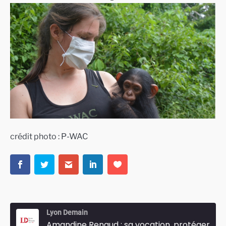
crédit photo : P-WAC
Lyon Demain
Amandine Renaud : sa vocation, protéger les chimpanzés avec P-WAC