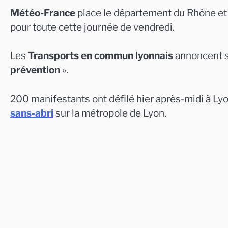
Météo-France
place le département du Rhône et
pour toute cette journée de vendredi.
Les
Transports en commun lyonnais
annoncent si
prévention
».
200 manifestants ont défilé hier après-midi à Lyo
sans-abri
sur la métropole de Lyon.