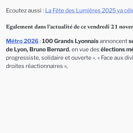
Ecoutez aussi :
La Fête des Lumières 2025 va célé
Egalement dans l’actualité de ce vendredi 21 nov
Métro 2026
:
100 Grands Lyonnais
annoncent
s
de Lyon, Bruno Bernard
, en vue des
élections m
progressiste, solidaire et ouverte ». « Face aux d
droites réactionnaires »,