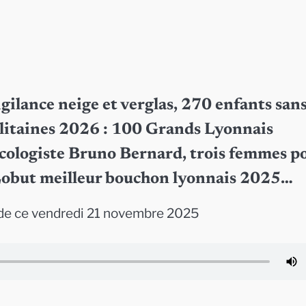
igilance neige et verglas, 270 enfants san
olitaines 2026 : 100 Grands Lyonnais
écologiste Bruno Bernard, trois femmes p
é Lobut meilleur bouchon lyonnais 2025…
de ce vendredi 21 novembre 2025