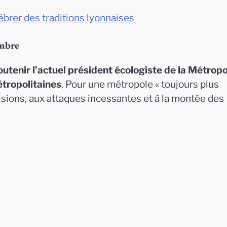
brer des traditions lyonnaises
embre
outenir l’actuel président écologiste de la Métrop
étropolitaines
. Pour une métropole « toujours plus
ivisions, aux attaques incessantes et à la montée des