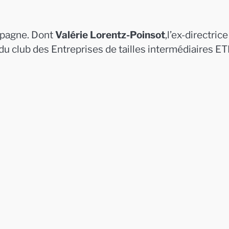
mpagne. Dont
Valérie Lorentz-Poinsot
,l’ex-directrice
du club des Entreprises de tailles intermédiaires ET