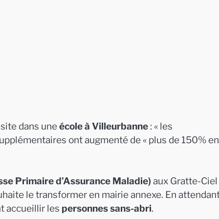
visite dans une
école à Villeurbanne
: « les
 supplémentaires ont augmenté de « plus de 150% en
sse Primaire d’Assurance Maladie)
aux Gratte-Ciel
souhaite le transformer en mairie annexe. En attendan
 accueillir les
personnes sans-abri
.