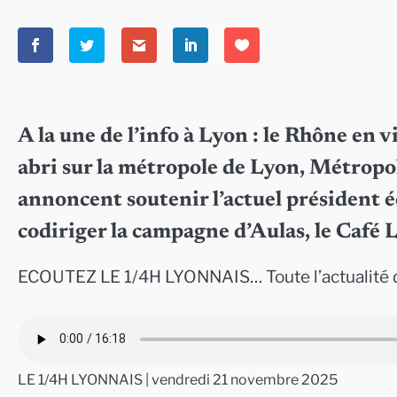
A la une de l’info à Lyon : le Rhône en v
abri sur la métropole de Lyon, Métrop
annoncent soutenir l’actuel président 
codiriger la campagne d’Aulas, le Caf
ECOUTEZ LE 1/4H LYONNAIS… Toute l’actualité 
LE 1/4H LYONNAIS | vendredi 21 novembre 2025