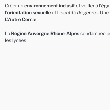
Créer un
environnement inclusif
et veiller à l‘
égal
l’
orientation sexuelle
et l’
identité de genre.
.. Une
L’Autre Cercle
La
Région Auvergne Rhône-Alpes
condamnée po
les lycées