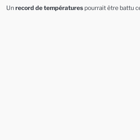
Un
record de températures
pourrait être battu c