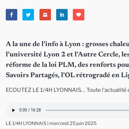
A la une de l’info à Lyon : grosses cha
l’université Lyon 2 et l’Autre Cercle, le
réforme de la loi PLM, des renforts pour
Savoirs Partagés, l’OL rétrogradé en L
ECOUTEZ LE 1/4H LYONNAIS… Toute l’actualité d
LE 1/4H LYONNAIS | mercredi 25 juin 2025