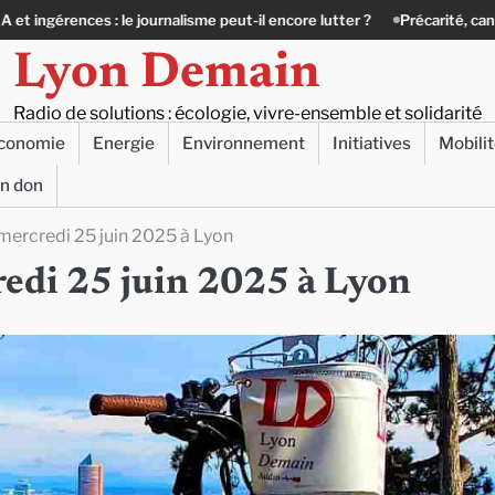
 journalisme peut-il encore lutter ?
Précarité, canicule, solitude : quan
Lyon Demain
Radio de solutions : écologie, vivre-ensemble et solidarité
conomie
Energie
Environnement
Initiatives
Mobili
un don
 mercredi 25 juin 2025 à Lyon
credi 25 juin 2025 à Lyon