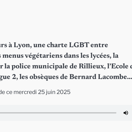
leurs à Lyon, une charte LGBT entre
s menus végétariens dans les lycées, la
 la police municipale de Rillieux, l’Ecole 
igue 2, les obsèques de Bernard Lacombe
e ce mercredi 25 juin 2025