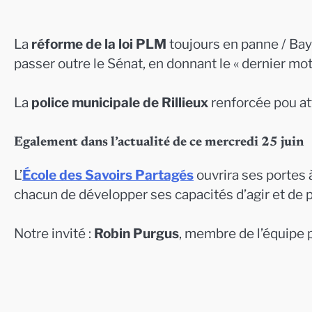
La
réforme de la loi PLM
toujours en panne / Bay
passer outre le Sénat, en donnant le « dernier mo
La
police municipale de Rillieux
renforcée pou at
Egalement dans l’actualité de ce mercredi 25 juin
L’
École des Savoirs Partagés
ouvrira ses portes à
chacun de développer ses capacités d’agir et de pe
Notre invité :
Robin Purgus
, membre de l’équipe 