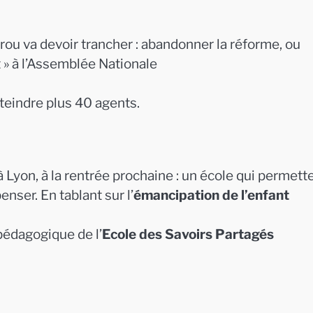
rou va devoir trancher : abandonner la réforme, ou
t » à l’Assemblée Nationale
teindre plus 40 agents.
 Lyon, à la rentrée prochaine : un école qui permett
nser. En tablant sur l’
émancipation de l’enfant
pédagogique de l’
Ecole des Savoirs Partagés