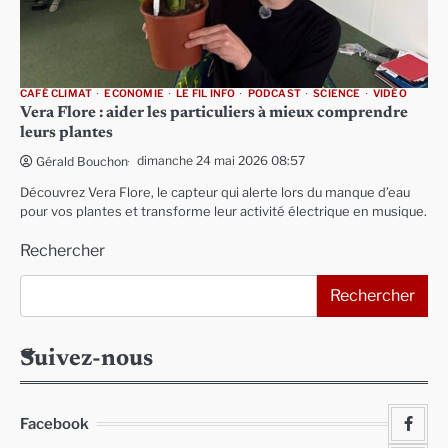
CAFÉ CLIMAT
ECONOMIE
LE FIL INFO
PODCAST
SCIENCE
VIDÉO
Vera Flore : aider les particuliers à mieux comprendre
leurs plantes
dimanche 24 mai 2026 08:57
Gérald Bouchon
Découvrez Vera Flore, le capteur qui alerte lors du manque d’eau
pour vos plantes et transforme leur activité électrique en musique.
Rechercher
Rechercher
Suivez-nous
Facebook