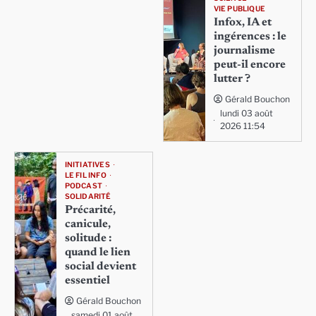
VIE PUBLIQUE
Infox, IA et
ingérences : le
journalisme
peut-il encore
lutter ?
Gérald Bouchon
lundi 03 août
2026 11:54
INITIATIVES
LE FIL INFO
PODCAST
SOLIDARITÉ
Précarité,
canicule,
solitude :
quand le lien
social devient
essentiel
Gérald Bouchon
samedi 01 août