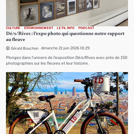
CULTURE
ENVIRONNEMENT
LE FIL INFO
PODCAST
Dé/s/Rives : l’expo photo qui questionne notre rapport
au fleuve
dimanche 21 juin 2026 01:29
Gérald Bouchon
Plongez dans l’univers de l’exposition Dé/s/Rives avec près de 150
photographies sur les fleuves et leur histoire.