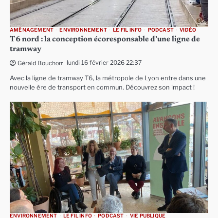
AMÉNAGEMENT
ENVIRONNEMENT
LE FIL INFO
PODCAST
VIDÉO
T6 nord : la conception écoresponsable d’une ligne de
tramway
lundi 16 février 2026 22:37
Gérald Bouchon
Avec la ligne de tramway T6, la métropole de Lyon entre dans une
nouvelle ère de transport en commun. Découvrez son impact !
ENVIRONNEMENT
LE FIL INFO
PODCAST
VIE PUBLIQUE