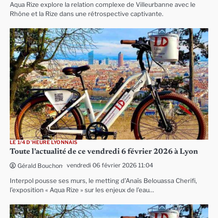
Aqua Rize explore la relation complexe de Villeurbanne avec le
Rhône et la Rize dans une rétrospective captivante.
LE 1/4 D'HEURE LYONNAIS
Toute l’actualité de ce vendredi 6 février 2026 à Lyon
vendredi 06 février 2026 11:04
Gérald Bouchon
Interpol pousse ses murs, le metting d’Anaïs Belouassa Cherifi,
l’exposition « Aqua Rize » sur les enjeux de l’eau…