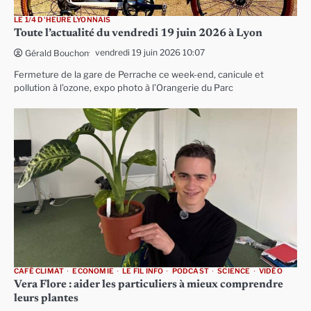
LE 1/4 D'HEURE LYONNAIS
Toute l’actualité du vendredi 19 juin 2026 à Lyon
vendredi 19 juin 2026 10:07
Gérald Bouchon
Fermeture de la gare de Perrache ce week-end, canicule et
pollution à l’ozone, expo photo à l’Orangerie du Parc
CAFÉ CLIMAT
ECONOMIE
LE FIL INFO
PODCAST
SCIENCE
VIDÉO
Vera Flore : aider les particuliers à mieux comprendre
leurs plantes