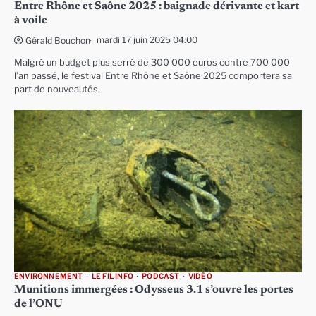
Entre Rhône et Saône 2025 : baignade dérivante et kart
à voile
mardi 17 juin 2025 04:00
Gérald Bouchon
Malgré un budget plus serré de 300 000 euros contre 700 000
l’an passé, le festival Entre Rhône et Saône 2025 comportera sa
part de nouveautés.
ENVIRONNEMENT
LE FIL INFO
PODCAST
VIDÉO
Munitions immergées : Odysseus 3.1 s’ouvre les portes
de l’ONU