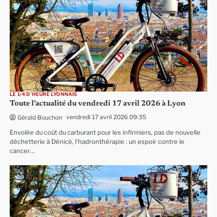
LE 1/4 D'HEURE LYONNAIS
Toute l’actualité du vendredi 17 avril 2026 à Lyon
vendredi 17 avril 2026 09:35
Gérald Bouchon
Envolée du coût du carburant pour les infirmiers, pas de nouvelle
déchetterie à Dénicé, l’hadronthérapie : un espoir contre le
cancer…