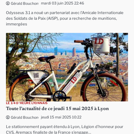
mardi 03 juin 2025 22:46
Gérald Bouchon
Odysseus 3.1 a noué un partenariat avec l’Amicale Internationale
des Soldats de la Paix (AISP), pour a recherche de munitions,
immergées
LE 1/4 D'HEURE LYONNAIS
Toute l’actualité de ce jeudi 15 mai 2025 à Lyon
jeudi 15 mai 2025 10:22
Gérald Bouchon
Le stationnement payant étendu à Lyon, Légion d’honneur pour
CVS, Aremacs finaliste de la France s’engage…