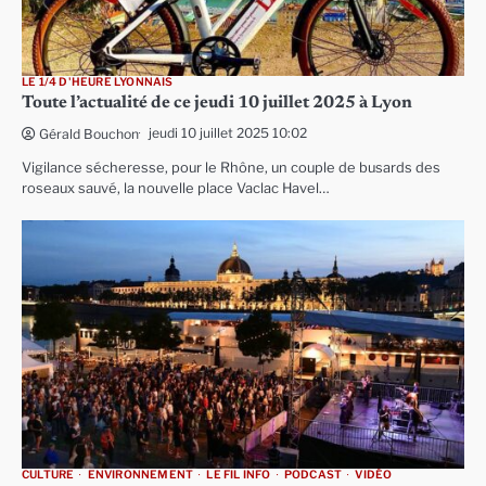
LE 1/4 D'HEURE LYONNAIS
Toute l’actualité de ce jeudi 10 juillet 2025 à Lyon
jeudi 10 juillet 2025 10:02
Gérald Bouchon
Vigilance sécheresse, pour le Rhône, un couple de busards des
roseaux sauvé, la nouvelle place Vaclac Havel…
CULTURE
ENVIRONNEMENT
LE FIL INFO
PODCAST
VIDÉO