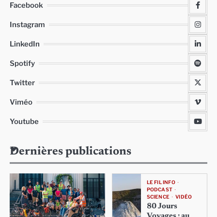
Facebook
Instagram
LinkedIn
Spotify
Twitter
Viméo
Youtube
Dernières publications
LE FIL INFO
PODCAST
SCIENCE
VIDÉO
80 Jours
Voyages : au