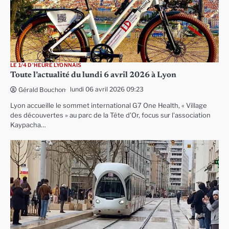
LE 1/4 D'HEURE LYONNAIS
Toute l’actualité du lundi 6 avril 2026 à Lyon
lundi 06 avril 2026 09:23
Gérald Bouchon
Lyon accueille le sommet international G7 One Health, « Village
des découvertes » au parc de la Tête d’Or, focus sur l’association
Kaypacha…