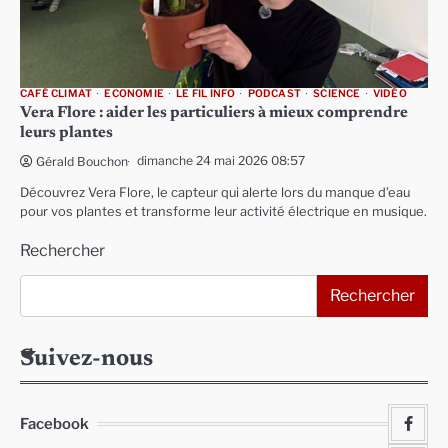
CAFÉ CLIMAT
ECONOMIE
LE FIL INFO
PODCAST
SCIENCE
VIDÉO
Vera Flore : aider les particuliers à mieux comprendre
leurs plantes
dimanche 24 mai 2026 08:57
Gérald Bouchon
Découvrez Vera Flore, le capteur qui alerte lors du manque d’eau
pour vos plantes et transforme leur activité électrique en musique.
Rechercher
Rechercher
Suivez-nous
Facebook