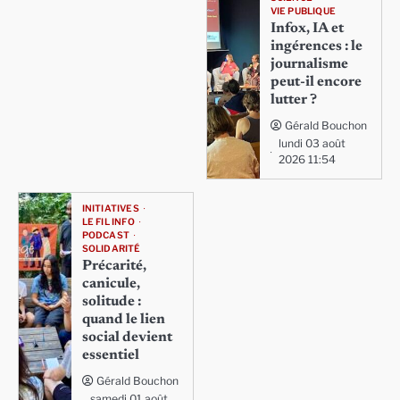
VIE PUBLIQUE
Infox, IA et
ingérences : le
journalisme
peut-il encore
lutter ?
Gérald Bouchon
lundi 03 août
2026 11:54
INITIATIVES
LE FIL INFO
PODCAST
SOLIDARITÉ
Précarité,
canicule,
solitude :
quand le lien
social devient
essentiel
Gérald Bouchon
samedi 01 août