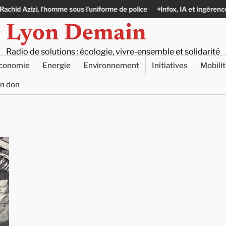
izi, l’homme sous l’uniforme de police
Infox, IA et ingérences : le journ
Lyon Demain
Radio de solutions : écologie, vivre-ensemble et solidarité
conomie
Energie
Environnement
Initiatives
Mobili
un don