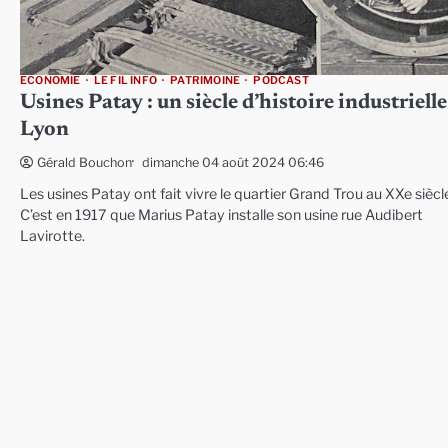
ECONOMIE
LE FIL INFO
PATRIMOINE
PODCAST
Usines Patay : un siècle d’histoire industrielle
Lyon
dimanche 04 août 2024 06:46
Gérald Bouchon
Les usines Patay ont fait vivre le quartier Grand Trou au XXe siècl
C’est en 1917 que Marius Patay installe son usine rue Audibert
Lavirotte.